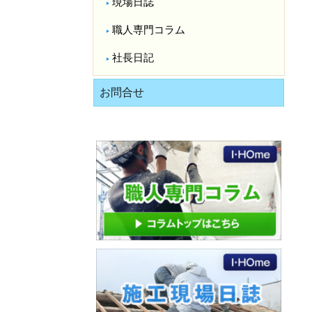
現場日誌
職人専門コラム
社長日記
お問合せ