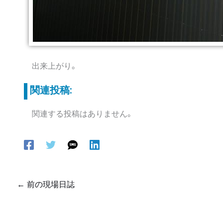
出来上がり。
関連投稿:
関連する投稿はありません。
←
前の現場日誌