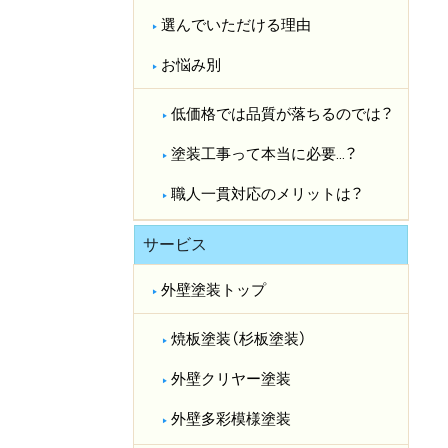
選んでいただける理由
お悩み別
低価格では品質が落ちるのでは？​
塗装工事って本当に必要…？​
職人一貫対応のメリットは？​
サービス
外壁塗装トップ
焼板塗装（杉板塗装）
外壁クリヤー塗装
外壁多彩模様塗装