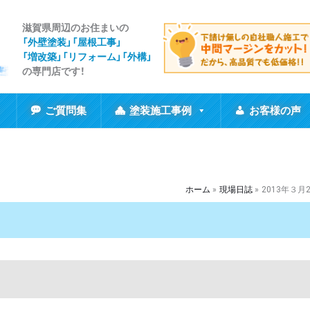
滋賀県周辺のお住まいの
「外壁塗装」「屋根工事
」
「増改築」「リフォーム」「外構」
の専門店です！
ご質問集
塗装施工事例
お客様の声
ホーム
現場日誌
2013年３月