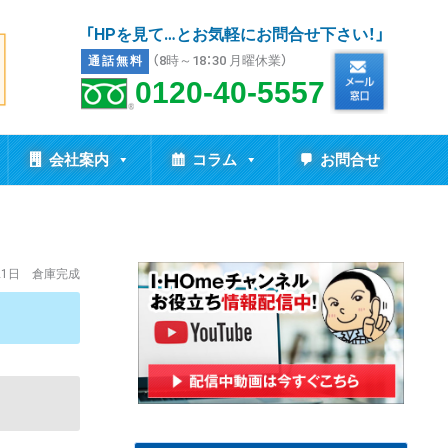
「HPを見て…とお気軽にお問合せ下さい！」
（8時～18：30 月曜休業）
通話無料
0120-40-5557
会社案内
コラム
お問合せ
21日 倉庫完成