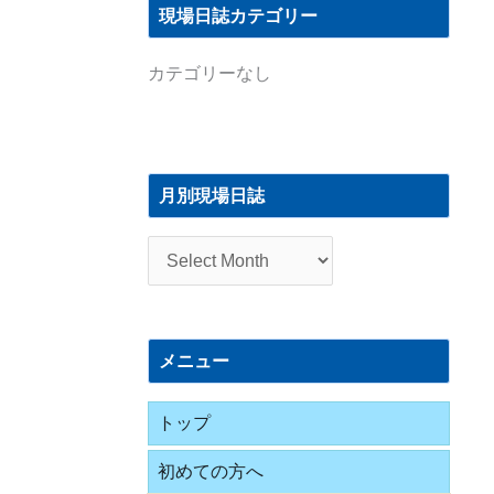
現場日誌カテゴリー
カテゴリーなし
月
別
月別現場日誌
現
場
日
誌
メニュー
トップ
初めての方へ