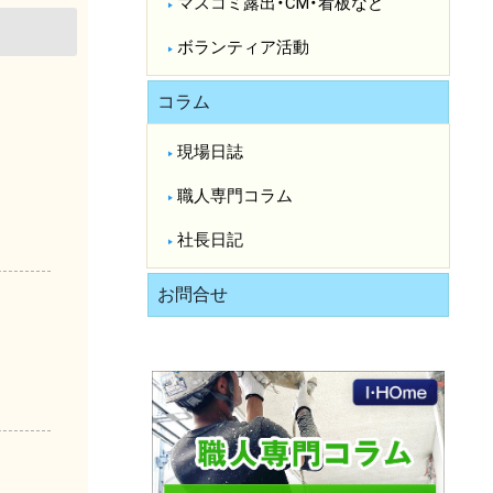
マスコミ露出・CM・看板など
ボランティア活動
コラム
現場日誌
職人専門コラム
社長日記
お問合せ