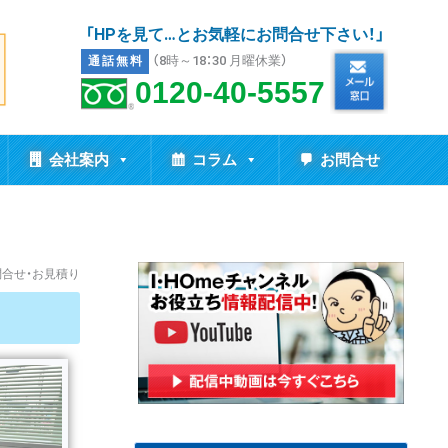
「HPを見て…とお気軽にお問合せ下さい！」
（8時～18：30 月曜休業）
通話無料
0120-40-5557
会社案内
コラム
お問合せ
問合せ・お見積り