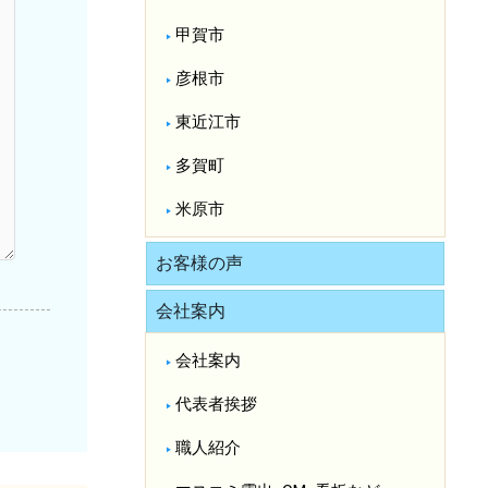
甲賀市
彦根市
東近江市
多賀町
米原市
お客様の声
会社案内
会社案内
代表者挨拶
職人紹介