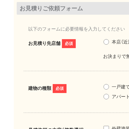
お見積りご依頼フォーム
以下のフォームに必要情報を入力してください
本店（近
お見積り先店舗
必須
お決まりで
一戸建
建物の種類
必須
アパー
外壁塗