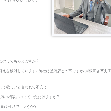
にのってもらえますか？
替えを検討しています。御社は塗装店との事ですが、屋根葺き替え
して欲しいと言われて不安で…
塗装の相談にのっていただけますか？
事は可能でしょうか？