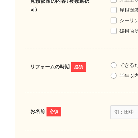
見積依頼の内容（複数選択
可）
屋根塗
シーリ
破損箇
できる
リフォームの時期
必須
半年以
お名前
必須