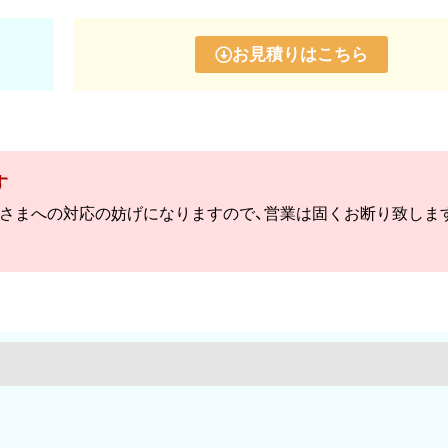
お見積りはこちら
す
客さまへの対応の妨げになりますので、営業は固くお断り致しま