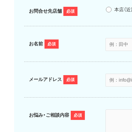
本店（近
お問合せ先店舗
必須
お名前
必須
メールアドレス
必須
お悩み・ご相談内容
必須