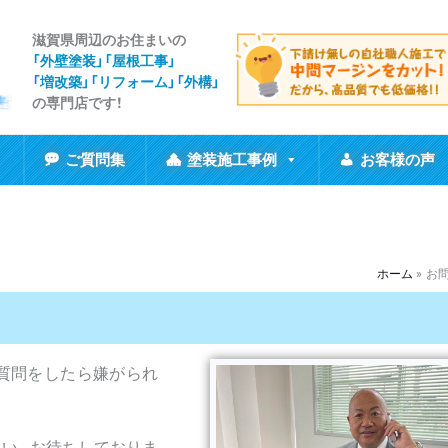
滋賀県周辺のお住まいの
「外壁塗装」「屋根工事
」
「増改築」「リフォーム」「外構」
の専門店です！
ご質問集
塗装施工事例
お客様の声
ホーム
お
な質問をしたら嫌がられ
さい。お待ちしておりま