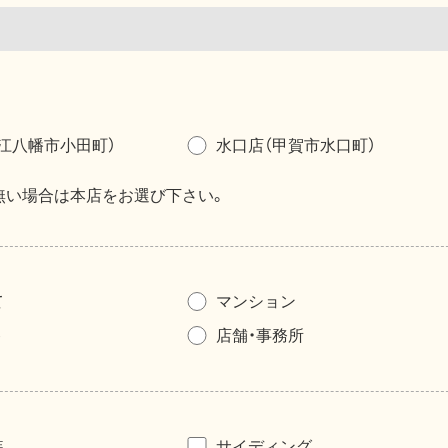
江八幡市小田町）
水口店（甲賀市水口町）
無い場合は本店をお選び下さい。
て
マンション
ト
店舗・事務所
装
サイディング