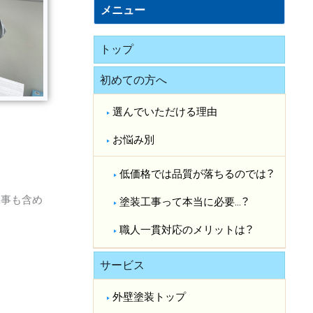
メニュー
トップ
初めての方へ
選んでいただける理由
お悩み別
低価格では品質が落ちるのでは？​
工事も含め
塗装工事って本当に必要…？​
職人一貫対応のメリットは？​
サービス
外壁塗装トップ