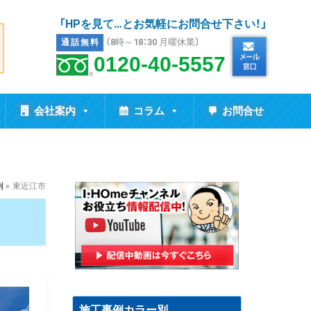
「HPを見て…とお気軽にお問合せ下さい！」
（8時～18：30 月曜休業）
通話無料
0120-40-5557
会社案内
コラム
お問合せ
例
東近江市
施工事例カラー別