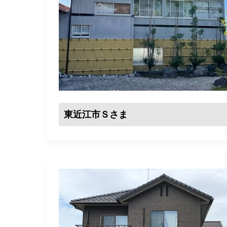
東近江市Ｓさま