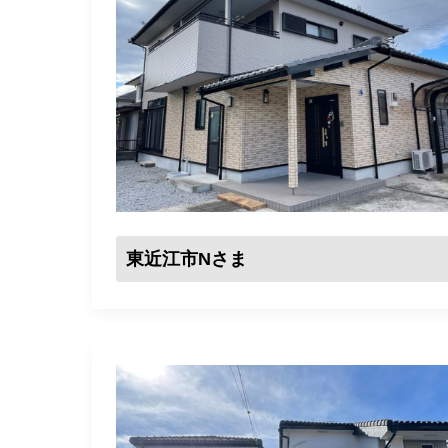
東近江市Nさま