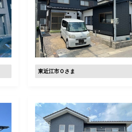
東近江市Ｏさま