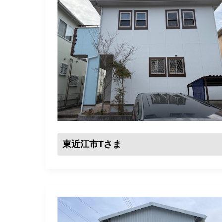
東近江市Tさま