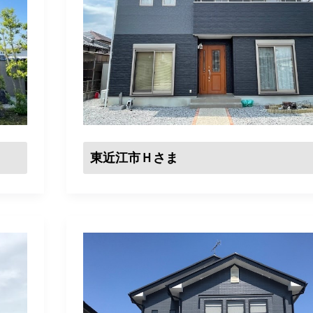
東近江市Ｈさま