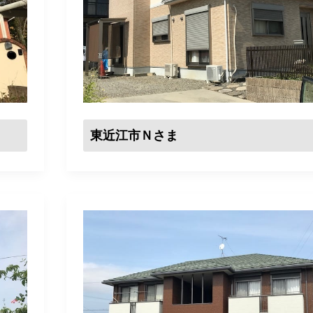
東近江市Ｎさま