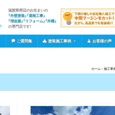
滋賀県周辺のお住まいの
「外壁塗装」「屋根工事
」
「増改築」「リフォーム」「外構」
の専門店です！
ご質問集
塗装施工事例
お客様の声
ホーム
施工事