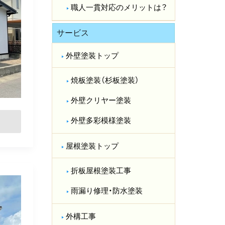
職人一貫対応のメリットは？​
サービス
外壁塗装トップ
焼板塗装（杉板塗装）
外壁クリヤー塗装
外壁多彩模様塗装
屋根塗装トップ
折板屋根塗装工事
雨漏り修理・防水塗装
外構工事