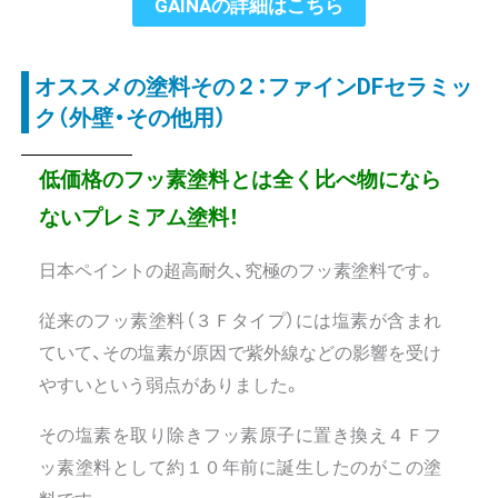
GAINAの詳細はこちら
オススメの塗料その２：ファインDFセラミッ
ク（外壁・その他用）
低価格のフッ素塗料とは全く比べ物になら
ないプレミアム塗料！
日本ペイントの超高耐久、究極のフッ素塗料です。
従来のフッ素塗料（３Ｆタイプ）には塩素が含まれ
ていて、その塩素が原因で紫外線などの影響を受け
やすいという弱点がありました。
その塩素を取り除きフッ素原子に置き換え４Ｆフ
ッ素塗料として約１０年前に誕生したのがこの塗