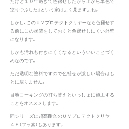
たけど１０年過ぎて色褪せしたから上から単色で
塗りつぶした』という家はよく見ますよね。
しかし、このＵＶプロテクトクリヤーなら色褪せす
る前にこの塗装をしておくと色褪せしにくい外壁
になります。
しかも汚れも付きにくくなるといういいことづく
めなのです。
ただ透明な塗料ですので色褪せが激しい場合はも
とに戻りません。
目地コーキングの打ち替えといっしょに施工する
ことをオススメします。
同シリーズに超高耐久のＵＶプロテクトクリヤー
４Ｆ（フッ素）もあります。