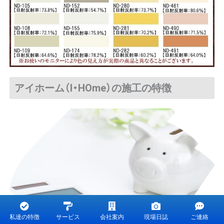
アイホーム（I・HOme）の施工の特徴
私達の特徴
サービス
会社案内
現場日誌
ご連絡