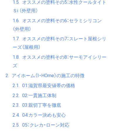
オススメの塗料その5：水性クールタイト
Ｓi （外壁用）
オススメの塗料その6：セラミシリコン
（外壁用）
オススメの塗料その7：スレート屋根シリ
ーズ（屋根用）
オススメの塗料その8：サーモアイシリー
ズ
アイホーム（I・HOme）の施工の特徴
01:滋賀県最安値帯の価格
02:一貫施工体制​
03:親切丁寧を徹底​
04:カラー決めも安心​
05：クレカ・ローン対応