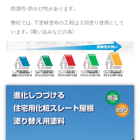
防藻性・防かび性があります。
弊社では、下塗材塗布の工程は２回塗り使用として
います。（吸い込みなどの為）