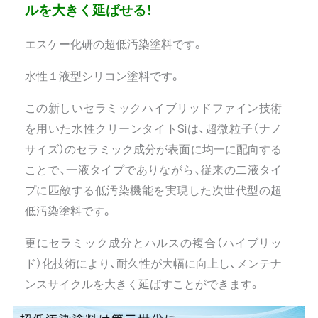
ルを大きく延ばせる！
エスケー化研の超低汚染塗料です。
水性１液型シリコン塗料です。
この新しいセラミックハイブリッドファイン技術
を用いた水性クリーンタイトSiは、超微粒子（ナノ
サイズ）のセラミック成分が表面に均一に配向する
ことで、一液タイプでありながら、従来の二液タイ
プに匹敵する低汚染機能を実現した次世代型の超
低汚染塗料です。
更にセラミック成分とハルスの複合（ハイブリッ
ド）化技術により、耐久性が大幅に向上し、メンテナ
ンスサイクルを大きく延ばすことができます。