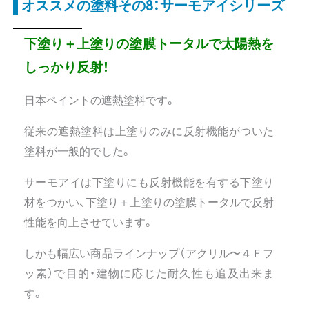
オススメの塗料その8：サーモアイシリーズ
下塗り＋上塗りの塗膜トータルで太陽熱を
しっかり反射！
日本ペイントの遮熱塗料です。
従来の遮熱塗料は上塗りのみに反射機能がついた
塗料が一般的でした。
サーモアイは下塗りにも反射機能を有する下塗り
材をつかい、下塗り＋上塗りの塗膜トータルで反射
性能を向上させています。
しかも幅広い商品ラインナップ（アクリル〜４Ｆフ
ッ素）で目的・建物に応じた耐久性も追及出来ま
す。