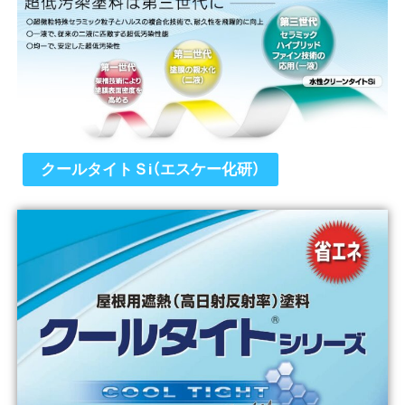
クールタイトＳi（エスケー化研）