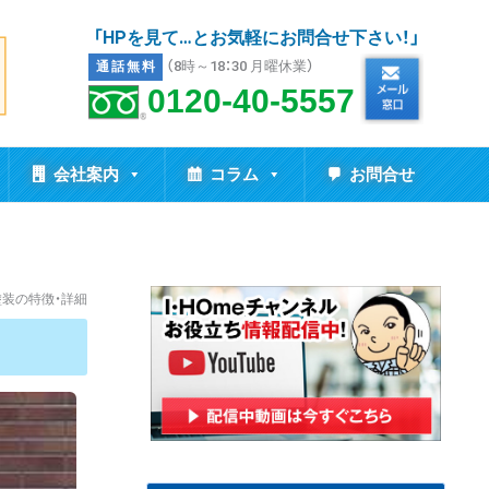
「HPを見て…とお気軽にお問合せ下さい！」
（8時～18：30 月曜休業）
通話無料
0120-40-5557
会社案内
コラム
お問合せ
装の特徴・詳細