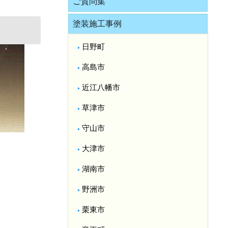
ご質問集
塗装施工事例
日野町
高島市
近江八幡市
草津市
守山市
大津市
湖南市
野洲市
栗東市