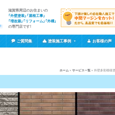
滋賀県周辺のお住まいの
「外壁塗装」「屋根工事
」
「増改築」「リフォーム」「外構」
の専門店です！
ご質問集
塗装施工事例
お客様の声
ホーム
サービス一覧
外壁多彩模様塗