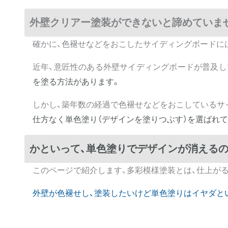
外壁クリアー塗装ができないと諦めていま
確かに、色褪せなどをおこしたサイディングボードに
近年、意匠性のある外壁サイディングボードが普及し
を塗る方法があります。
しかし、築年数の経過で色褪せなどをおこしているサ
仕方なく単色塗り（デザインを塗りつぶす）を選ばれ
かといって、単色塗りでデザインが消える
このページで紹介します、多彩模様塗装とは、仕上が
外壁が色褪せし、塗装したいけど単色塗りはイヤダと