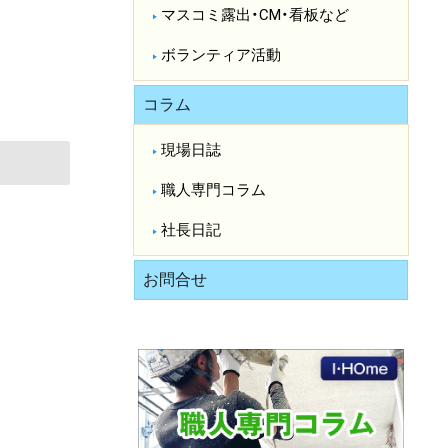
マスコミ露出・CM・看板など
ボランティア活動
コラム
現場日誌
職人専門コラム
社長日記
お問合せ