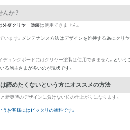
せんか？
は
外壁クリヤー塗装
は使用できません。
ています。
メンテナンス方法はデザインを維持する為にクリヤ
イディングボードにはクリヤー塗装は使用できません。
という
ている施主さまが多いのが現状です。
のは諦めたくないという方にオススメの方法
ると新築時のデザインに負けない位の仕上がりになります。
いうお客様にはピッタリの塗料です。