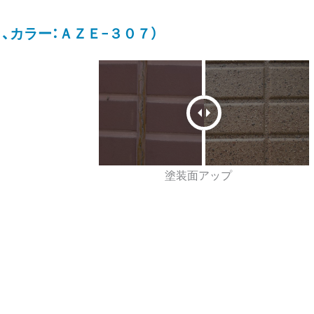
、カラー：ＡＺＥ−３０７）
塗装面アップ