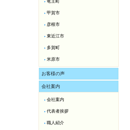
竜王町
甲賀市
彦根市
東近江市
多賀町
米原市
お客様の声
会社案内
会社案内
代表者挨拶
職人紹介