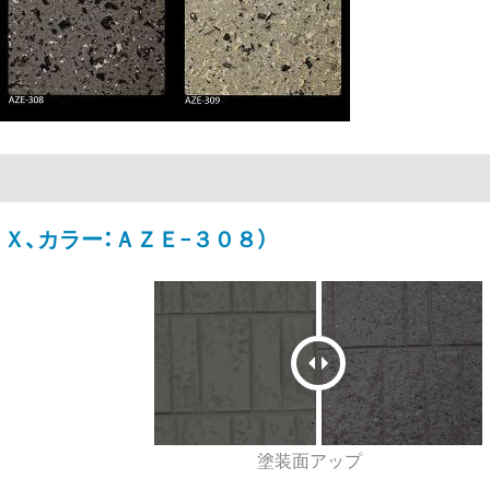
Ｘ、カラー：ＡＺＥ−３０８）
塗装面アップ