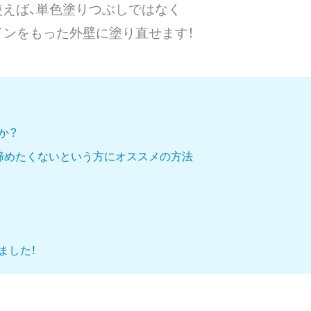
使えば、単色塗りつぶしではなく
インをもった外壁に塗り直せます！
か？
諦めたくないという方にオススメの方法
ました！