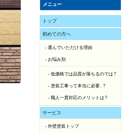
メニュー
トップ
初めての方へ
選んでいただける理由
お悩み別
低価格では品質が落ちるのでは？​
塗装工事って本当に必要…？​
職人一貫対応のメリットは？​
…
サービス
外壁塗装トップ