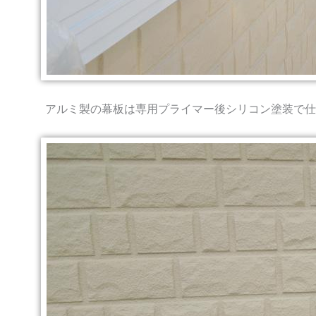
アルミ製の幕板は専用プライマー後シリコン塗装で仕