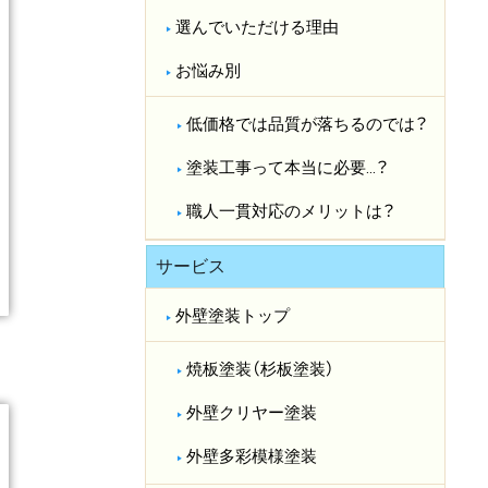
選んでいただける理由
お悩み別
低価格では品質が落ちるのでは？​
塗装工事って本当に必要…？​
職人一貫対応のメリットは？​
サービス
外壁塗装トップ
焼板塗装（杉板塗装）
外壁クリヤー塗装
外壁多彩模様塗装