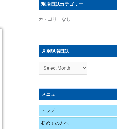
現場日誌カテゴリー
カテゴリーなし
月
別
月別現場日誌
現
場
日
誌
メニュー
トップ
初めての方へ