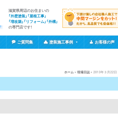
滋賀県周辺のお住まいの
「外壁塗装」「屋根工事
」
「増改築」「リフォーム」「外構」
の専門店です！
ご質問集
塗装施工事例
お客様の声
ホーム
現場日誌
2013年３月22