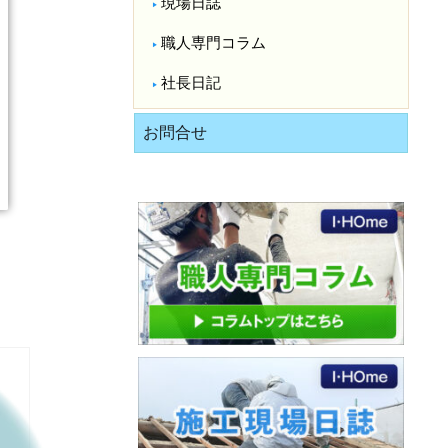
現場日誌
職人専門コラム
社長日記
お問合せ