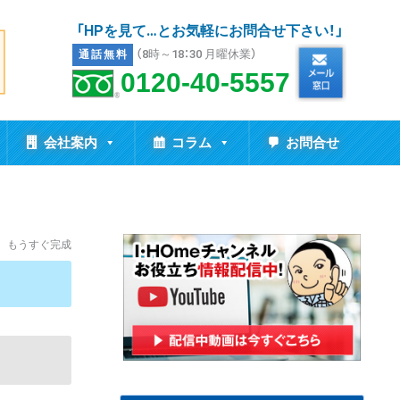
「HPを見て…とお気軽にお問合せ下さい！」
（8時～18：30 月曜休業）
通話無料
0120-40-5557
会社案内
コラム
お問合せ
日 もうすぐ完成