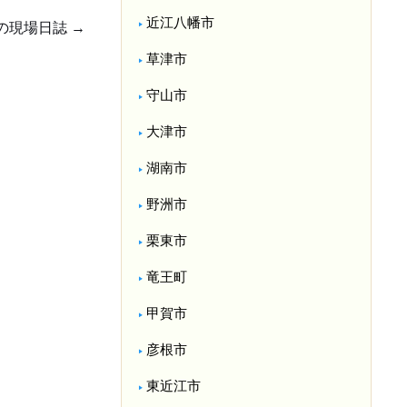
近江八幡市
の現場日誌
→
草津市
守山市
大津市
湖南市
野洲市
栗東市
竜王町
甲賀市
彦根市
東近江市