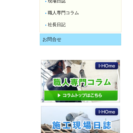
現場日誌
職人専門コラム
社長日記
お問合せ