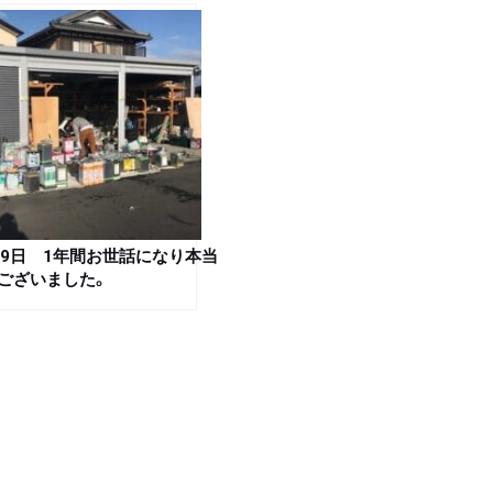
月29日 1年間お世話になり本当
ございました。