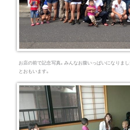
お店の前で記念写真。みんなお腹いっぱいになりまし
とおもいます。