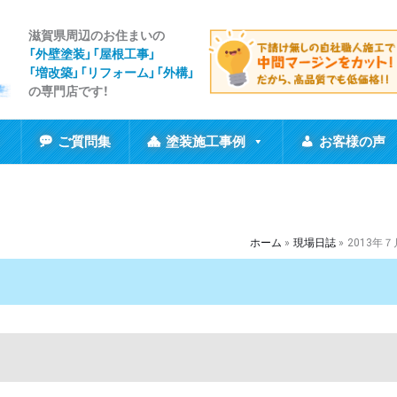
滋賀県周辺のお住まいの
「外壁塗装」「屋根工事
」
「増改築」「リフォーム」「外構」
の専門店です！
ご質問集
塗装施工事例
お客様の声
ホーム
現場日誌
2013年