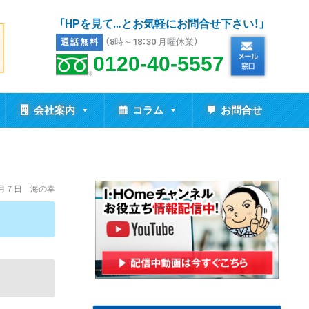
「HPを見て…とお気軽にお問合せ下さい！」
（8時～18：30 月曜休業）
通話無料
0120-40-5557
会社案内
コラム
お問合せ
７月７日 海の幸