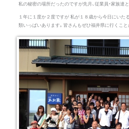
私の秘密の場所だったのですが先月、従業員・家族達
１年に１度か２度ですが 私が１８歳から今日にいた
類いっぱいあります。皆さんもぜひ福井県に行くこと