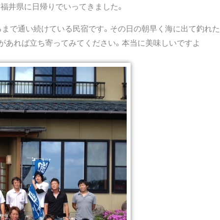
と福井県に日帰りでいってきました。
るまで通い続けている民宿です。その日の朝早く海に出て釣れ
があれば立ち寄ってみてください。本当に美味しいですよ