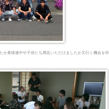
たか奥様連中や子供たち満足いただけましたか又行く機会を作