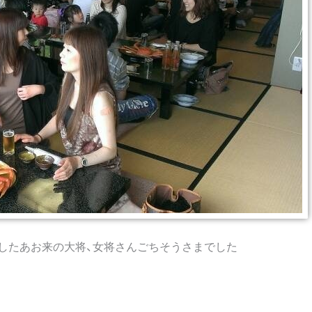
したあお来の大将、女将さんごちそうさまでした