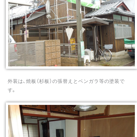
外装は、焼板（杉板）の張替えとベンガラ等の塗装で
す。