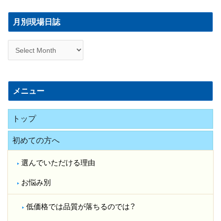
月
別
月別現場日誌
現
場
日
誌
メニュー
トップ
初めての方へ
選んでいただける理由
お悩み別
低価格では品質が落ちるのでは？​