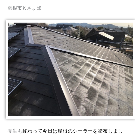
彦根市Ｋさま邸
養生も
終わって今日は屋根のシーラーを塗布しまし