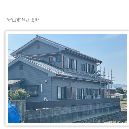
守山市Ｎさま邸