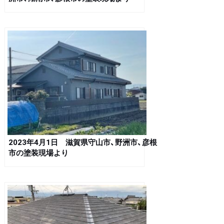
2023年4月1日 滋賀県守山市、野洲市、彦根
市の塗装現場より