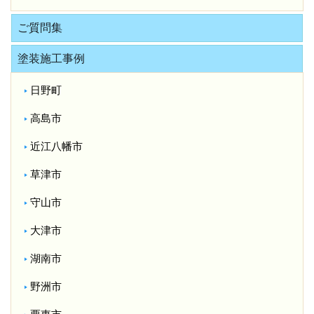
ご質問集
塗装施工事例
日野町
高島市
近江八幡市
草津市
守山市
大津市
湖南市
野洲市