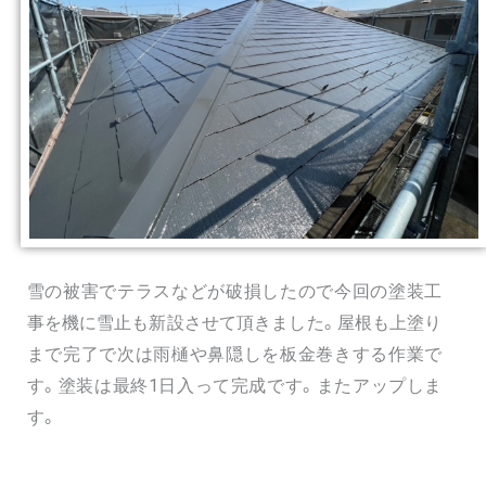
雪の被害でテラスなどが破損したので今回の塗装工
事を機に雪止も新設させて頂きました。屋根も上塗り
まで完了で次は雨樋や鼻隠しを板金巻きする作業で
す。塗装は最終1日入って完成です。またアップしま
す。