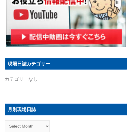
現場日誌カテゴリー
カテゴリーなし
月
別
月別現場日誌
現
場