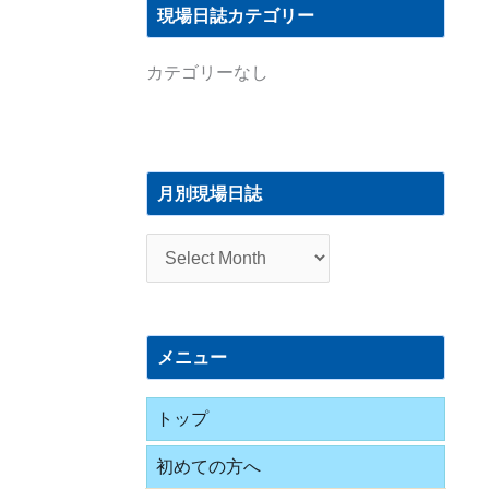
現場日誌カテゴリー
カテゴリーなし
月
別
月別現場日誌
現
場
日
誌
メニュー
トップ
初めての方へ