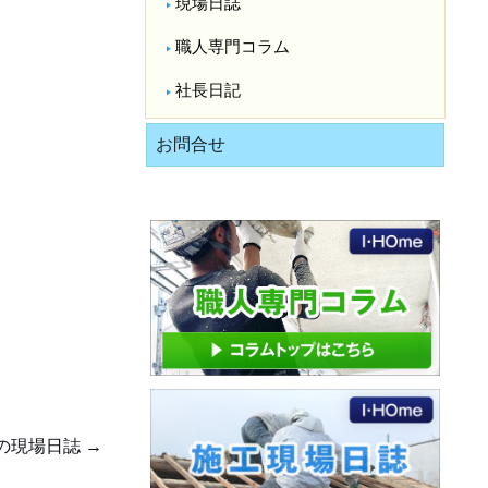
現場日誌
職人専門コラム
社長日記
お問合せ
の現場日誌
→