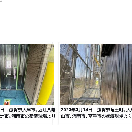
。
15日 滋賀県大津市、近江八幡
2023年3月14日 滋賀県竜王町、大
野洲市、湖南市の塗装現場より
山市、湖南市、草津市の塗装現場よ