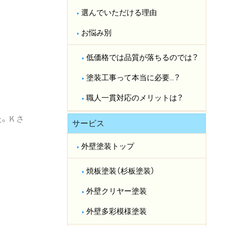
選んでいただける理由
お悩み別
低価格では品質が落ちるのでは？​
塗装工事って本当に必要…？​
職人一貫対応のメリットは？​
た。Ｋさ
サービス
外壁塗装トップ
焼板塗装（杉板塗装）
外壁クリヤー塗装
外壁多彩模様塗装