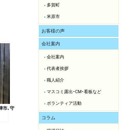
多賀町
米原市
お客様の声
会社案内
会社案内
代表者挨拶
職人紹介
マスコミ露出・CM・看板など
ボランティア活動
津市、守
り
コラム