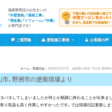
滋賀県周辺のお住まいの
「外壁塗装」「屋根工事
」
「増改築」「リフォーム」「外構」
の専門店です！
ご質問集
塗装施工事例
お客様の声
ホーム
現場日誌
2023年3月31日 滋賀県大津市、守山市、野洲
守山市、野洲市の塗装現場より
バタバタしてしまいましたが何とか順調に終わることが出来ま
有り気温も高く作業しやすかったです。では現場日記更新しま