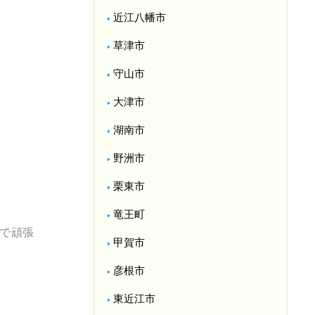
近江八幡市
草津市
守山市
大津市
湖南市
野洲市
栗東市
竜王町
で頑張
甲賀市
彦根市
東近江市