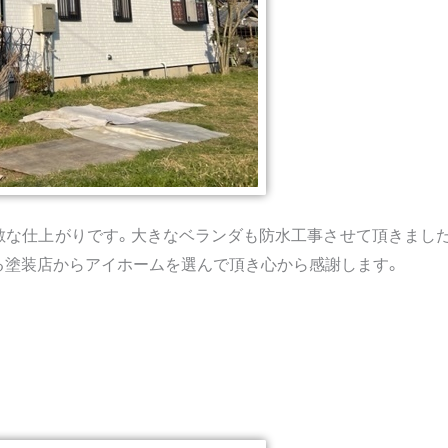
敵な仕上がりです。大きなベランダも防水工事させて頂きまし
る塗装店からアイホームを選んで頂き心から感謝します。