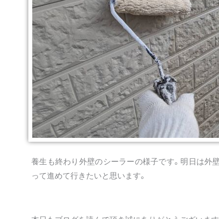
養生も終わり外壁のシーラーの様子です。明日は外壁
って進めて行きたいと思います。