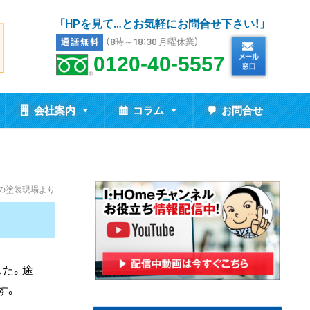
「HPを見て…とお気軽にお問合せ下さい！」
（8時～18：30 月曜休業）
通話無料
0120-40-5557
会社案内
コラム
お問合せ
市の塗装現場より
した。途
す。