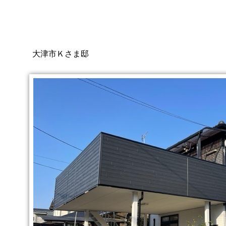
大津市Ｋさま邸