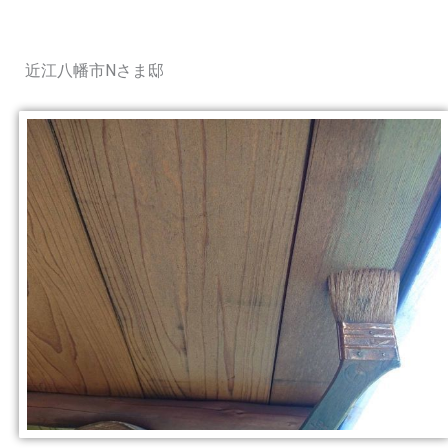
近江八幡市Nさま邸