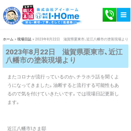
内
容
を
ス
キ
ホーム
現場日誌
2023年8月22日 滋賀県栗東市、近江八幡市の塗装現場より
ッ
2023年8月22日 滋賀県栗東市、近江
プ
八幡市の塗装現場より
またコロナが流行っているのか、チラホラ話を聞くよ
うになってきました。油断すると流行する可能性もあ
るので気を付けていきたいです。では現場日記更新し
ます。
近江八幡市Iさま邸