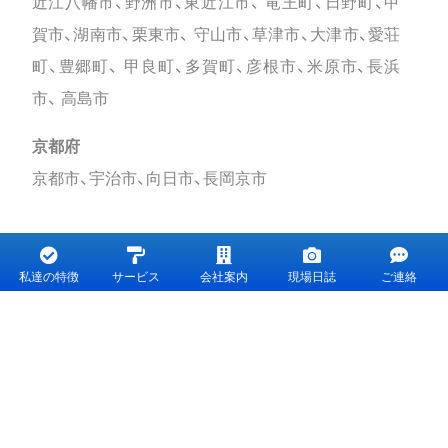
近江八幡市、野洲市、東近江市、 竜王町、日野町、甲
賀市、湖南市、栗東市、 守山市、草津市、大津市、愛荘
町、豊郷町、 甲良町、多賀町、彦根市、米原市、長浜
市、 高島市
京都府
京都市、宇治市、向日市、長岡京市
私達の特徴
サービス
会社案内
現場日誌
ご連絡
トップ
初めての方へ
サービス