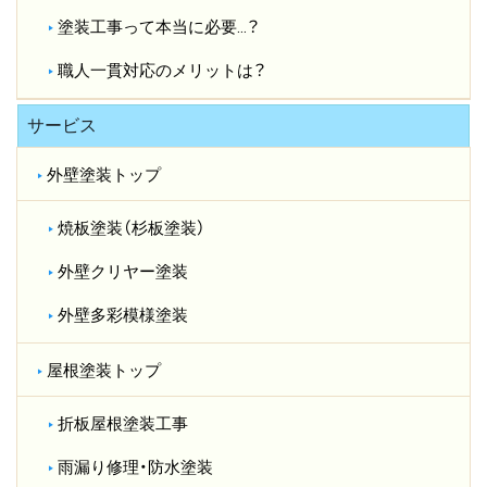
塗装工事って本当に必要…？​
職人一貫対応のメリットは？​
サービス
外壁塗装トップ
焼板塗装（杉板塗装）
外壁クリヤー塗装
外壁多彩模様塗装
屋根塗装トップ
折板屋根塗装工事
雨漏り修理・防水塗装