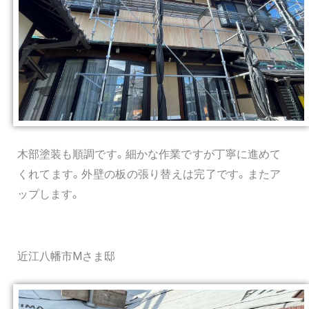
木部塗装も順調です。細かな作業ですが丁寧に進めて
くれてます。外壁の板の張り替えは完了です。またア
ップします。
近江八幡市Mさま邸