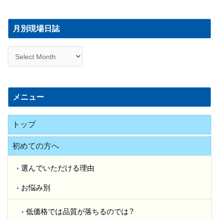
月
別
月別現場日誌
現
場
日
誌
メニュー
トップ
初めての方へ
選んでいただける理由
お悩み別
低価格では品質が落ちるのでは？​