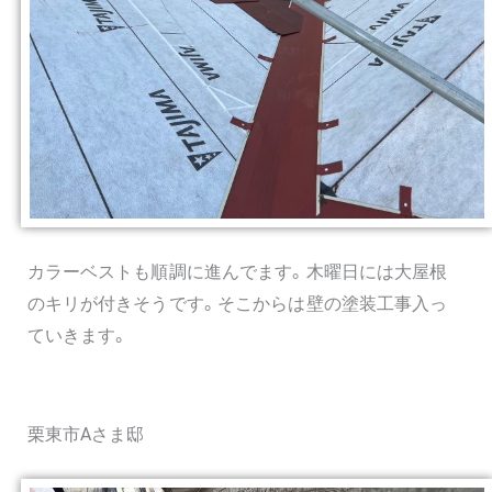
カラーベストも順調に進んでます。木曜日には大屋根
のキリが付きそうです。そこからは壁の塗装工事入っ
ていきます。
栗東市Aさま邸