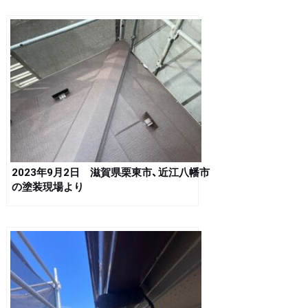
2023年9月2日 滋賀県栗東市、近江八幡市
の塗装現場より