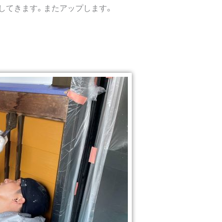
してきます。またアップします。