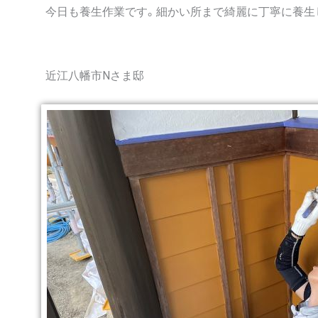
今日も養生作業です。細かい所まで綺麗に丁寧に養生
近江八幡市Nさま邸