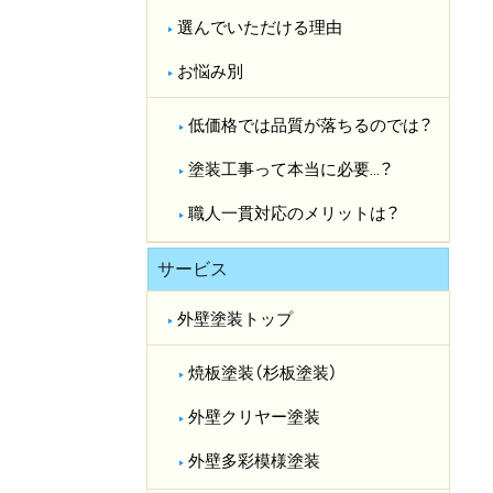
選んでいただける理由
お悩み別
低価格では品質が落ちるのでは？​
塗装工事って本当に必要…？​
職人一貫対応のメリットは？​
サービス
外壁塗装トップ
焼板塗装（杉板塗装）
外壁クリヤー塗装
外壁多彩模様塗装