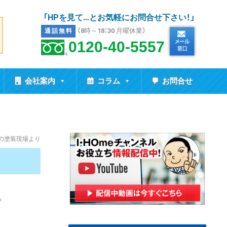
「HPを見て…とお気軽にお問合せ下さい！」
（8時～18：30 月曜休業）
通話無料
0120-40-5557
会社案内
コラム
お問合せ
市の塗装現場より
。