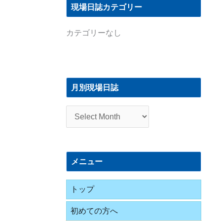
現場日誌カテゴリー
カテゴリーなし
月
別
月別現場日誌
現
場
日
誌
メニュー
トップ
初めての方へ