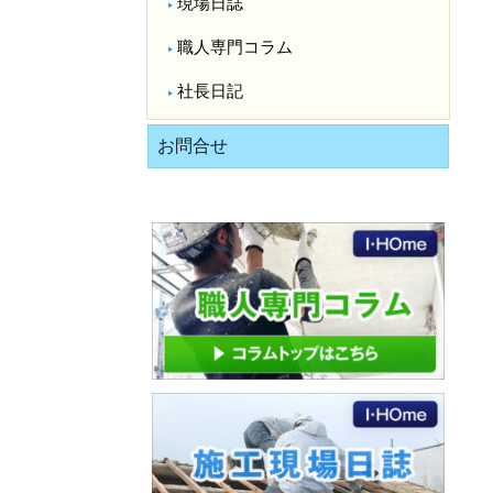
現場日誌
職人専門コラム
社長日記
お問合せ