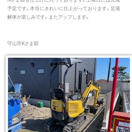
予定です。本当にきれいに仕上がっております。足場
解体が楽しみです。またアップします。
守山市Kさま邸