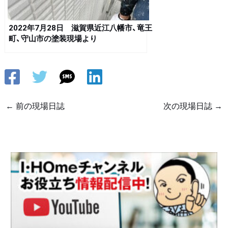
2022年7月28日 滋賀県近江八幡市、竜王
町、守山市の塗装現場より
←
前の現場日誌
次の現場日誌
→