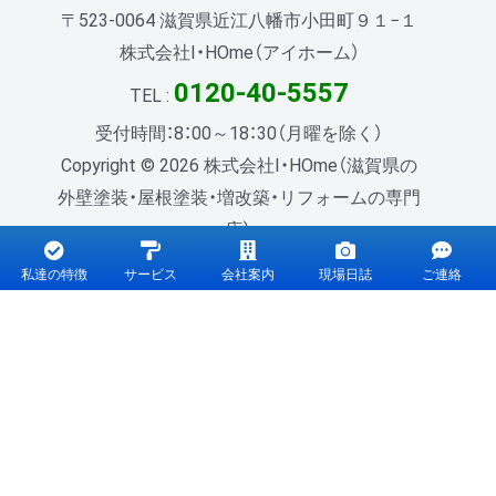
〒523-0064 滋賀県近江八幡市小田町９１−１
株式会社I・HOme（アイホーム）
0120-40-5557
TEL :
受付時間：8：00～18：30（月曜を除く）
Copyright © 2026 株式会社I・HOme（滋賀県の
外壁塗装・屋根塗装・増改築・リフォームの専門
店）.
私達の特徴
サービス
会社案内
現場日誌
ご連絡