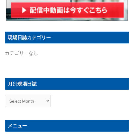
現場日誌カテゴリー
カテゴリーなし
月
別
月別現場日誌
現
場
日
誌
メニュー