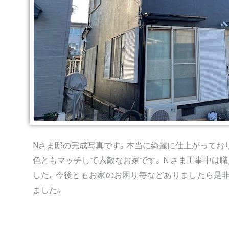
Nさま邸の完成写真です。本当に綺麗に仕上がってお
色ともマッチして素敵なお家です。Ｎさま工事中は職
した。今後ともお家のお困り毎などありましたら是非
ました。