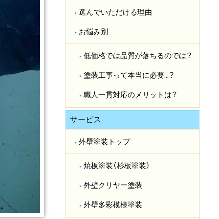
選んでいただける理由
お悩み別
低価格では品質が落ちるのでは？​
塗装工事って本当に必要…？​
職人一貫対応のメリットは？​
サービス
外壁塗装トップ
焼板塗装（杉板塗装）
外壁クリヤー塗装
外壁多彩模様塗装