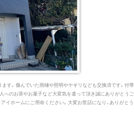
ります。傷んでいた雨樋や照明やヤギリなども交換済です。付
人へのお茶やお菓子など大変気を遣って頂き誠にありがとうご
アイホームにご用命ください。大変お世話になり、ありがとう