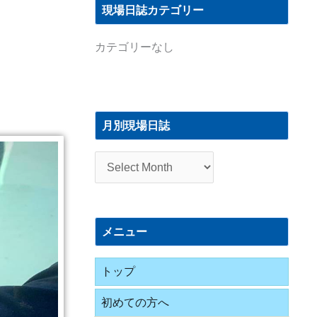
現場日誌カテゴリー
カテゴリーなし
月
別
月別現場日誌
現
場
日
誌
メニュー
トップ
初めての方へ