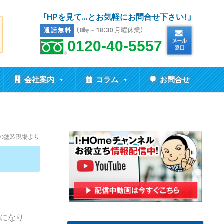
「HPを見て…とお気軽にお問合せ下さい！」
（8時～18：30 月曜休業）
通話無料
0120-40-5557
会社案内
コラム
お問合せ
市の塗装現場より
になり