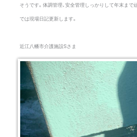
そうです。体調管理、安全管理しっかりして年末まで
では現場日記更新します。
近江八幡市介護施設Sさま