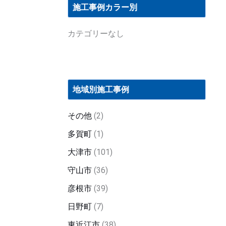
施工事例カラー別
カテゴリーなし
地域別施工事例
その他
(2)
多賀町
(1)
大津市
(101)
守山市
(36)
彦根市
(39)
日野町
(7)
東近江市
(38)