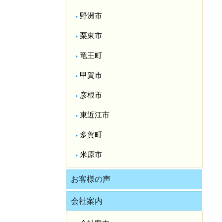
野洲市
栗東市
竜王町
甲賀市
彦根市
東近江市
多賀町
米原市
お客様の声
会社案内