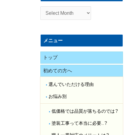
施
工
事
例
メニュー
トップ
初めての方へ
選んでいただける理由
お悩み別
低価格では品質が落ちるのでは？​
塗装工事って本当に必要…？​