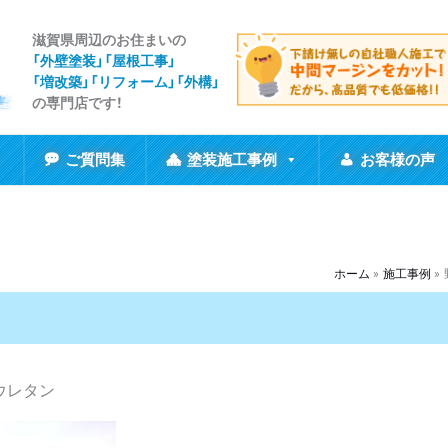
滋賀県周辺のお住まいの
「外壁塗装」「屋根工事
」
「増改築」「リフォーム」「外構」
の専門店です！
ご質問集
塗装施工事例
お客様の声
ホーム
施工事例
ウレタン