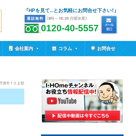
「HPを見て…とお気軽にお問合せ下さい！」
（8時～18：30 月曜休業）
通話無料
0120-40-5557
会社案内
コラム
お問合せ
野洲市Ｔさま邸