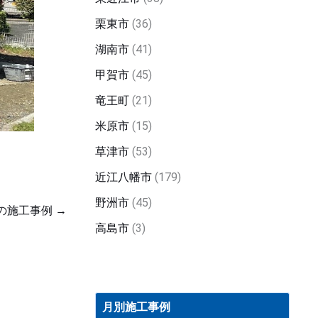
栗東市
(36)
湖南市
(41)
甲賀市
(45)
竜王町
(21)
米原市
(15)
草津市
(53)
近江八幡市
(179)
野洲市
(45)
の施工事例
→
高島市
(3)
月
別
月別施工事例