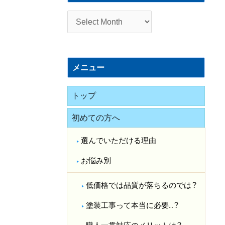
施
工
事
例
メニュー
トップ
初めての方へ
選んでいただける理由
お悩み別
低価格では品質が落ちるのでは？​
塗装工事って本当に必要…？​