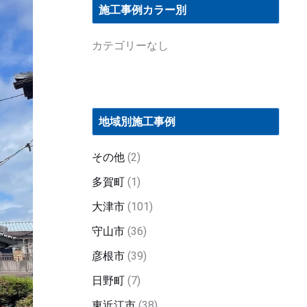
施工事例カラー別
カテゴリーなし
地域別施工事例
その他
(2)
多賀町
(1)
大津市
(101)
守山市
(36)
彦根市
(39)
日野町
(7)
東近江市
(38)