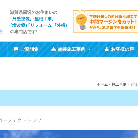
滋賀県周辺のお住まいの
「外壁塗装」「屋根工事
」
「増改築」「リフォーム」「外構」
の専門店です！
ご質問集
塗装施工事例
お客様の声
ホーム
施工事例
近江
パーフェクトトップ