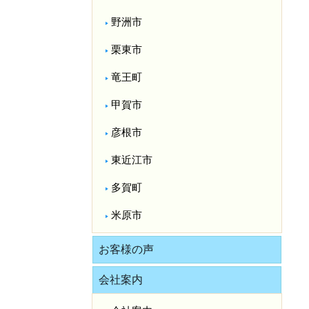
野洲市
栗東市
竜王町
甲賀市
彦根市
東近江市
多賀町
米原市
お客様の声
会社案内