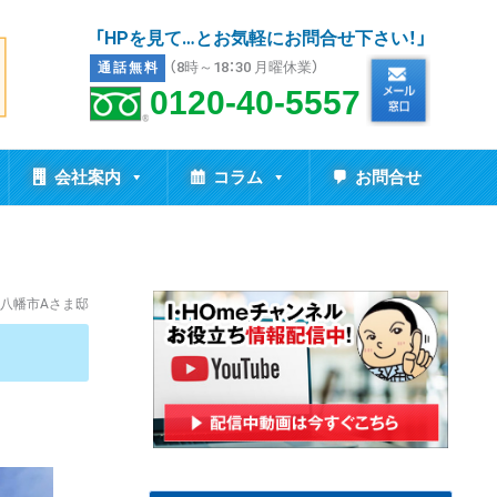
「HPを見て…とお気軽にお問合せ下さい！」
（8時～18：30 月曜休業）
通話無料
0120-40-5557
会社案内
コラム
お問合せ
八幡市Aさま邸