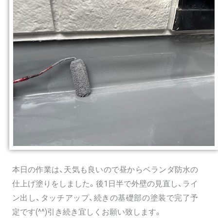
本日の作業は、天気も良いので昼からベランダ防水の
仕上げ塗りをしました。後1日半で外壁の見直し、ライ
ン出し、タッチアップ、続きの基礎部の塗装で完了予
定です(^^)引き続き宜しくお願い致します。