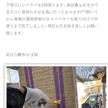
下塗りにシーラーを2回塗ります。保証書も出すので
念入りに長持ちさせる為に行っております(^^)乾いて
から屋根の通気部材のタスペーサーを取り付けて中
塗りまで完了しました。明日も引き続き宜しくお願い
致します。
近江八幡市Iさま邸