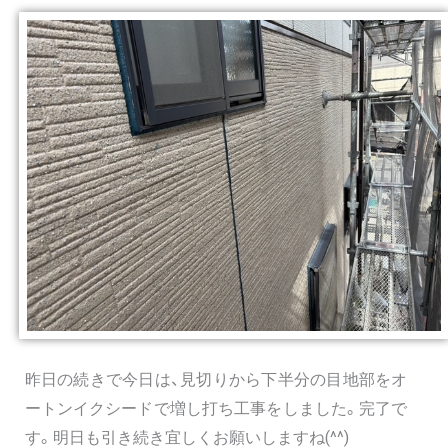
昨日の続きで今日は、見切りから下半分の目地部をオ
ートンイクシードで増し打ち工事をしました。完了で
す。明日も引き続き宜しくお願いしますね(^^)