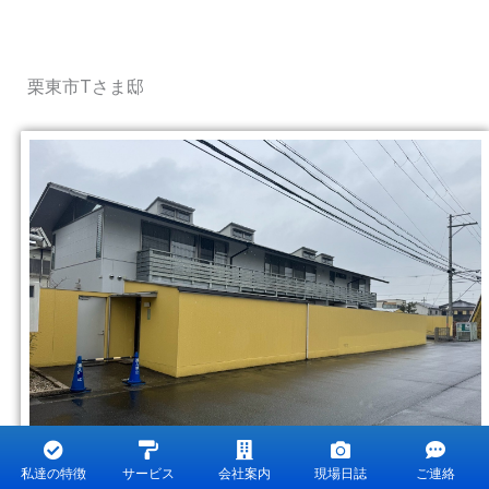
栗東市Tさま邸
私達の特徴
サービス
会社案内
現場日誌
ご連絡