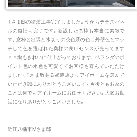
Tさま邸の塗装工事完了しました。朝からテラスパネ
ルの復旧も完了です。新設した窓枠も本当に素敵で
す。窓枠と出隅と水切りの茶色系の色も外壁色とマッ
チして色を選ばれた奥様の良いセンスが光ってます
＾＾塀もきれいに仕上がっております。ベランダのポ
イント色の水色も可愛くてお客様も喜んでいただけ
ました。Tさま数ある塗装店よりアイホームを選んで
いただき誠にありがとうございます。今後ともお家の
ことは何でもアイホームにお任せください。大変お世
話になりありがとうございました。
近江八幡市Mさま邸