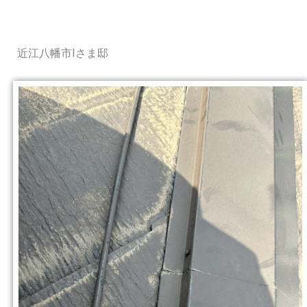
近江八幡市Iさま邸