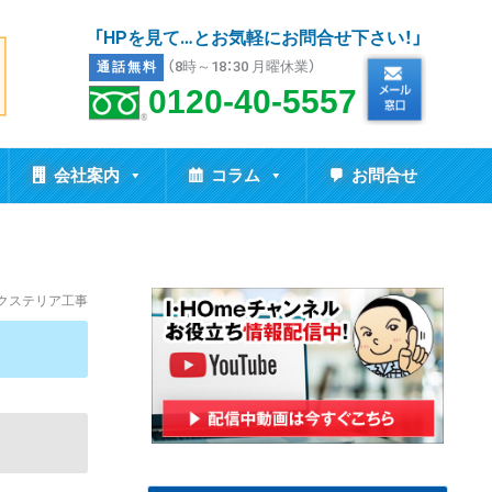
「HPを見て…とお気軽にお問合せ下さい！」
（8時～18：30 月曜休業）
通話無料
0120-40-5557
会社案内
コラム
お問合せ
エクステリア工事