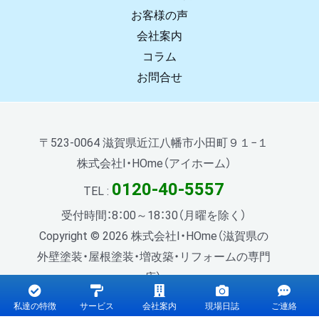
お客様の声
会社案内
コラム
お問合せ
〒523-0064 滋賀県近江八幡市小田町９１−１
株式会社I・HOme（アイホーム）
0120-40-5557
TEL :
受付時間：8：00～18：30（月曜を除く）
Copyright © 2026 株式会社I・HOme（滋賀県の
外壁塗装・屋根塗装・増改築・リフォームの専門
店）.
私達の特徴
サービス
会社案内
現場日誌
ご連絡