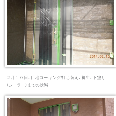
２月１０日、目地コーキング打ち替え、養生、下塗り
（シーラー）までの状態