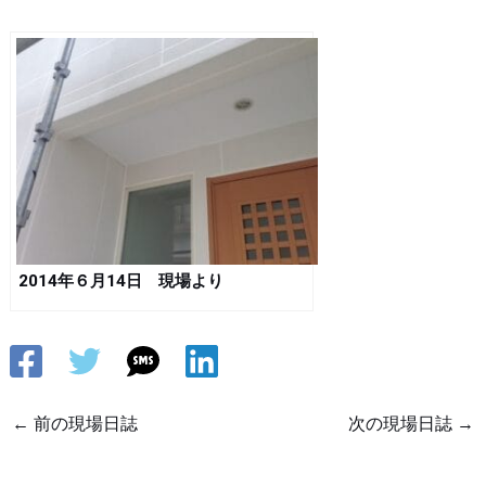
2014年６月14日 現場より
←
前の現場日誌
次の現場日誌
→