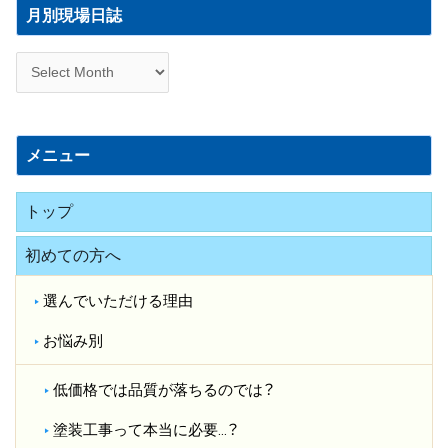
別
月別現場日誌
現
場
日
誌
メニュー
トップ
初めての方へ
選んでいただける理由
お悩み別
低価格では品質が落ちるのでは？​
塗装工事って本当に必要…？​