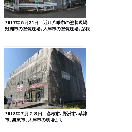
2017年５月31日 近江八幡市の塗装現場、
野洲市の塗装現場、大津市の塗装現場、彦根
市の塗装現場、栗東市の塗装現場
2018年７月２８日 彦根市、野洲市、草津
市、栗東市、大津市の現場より