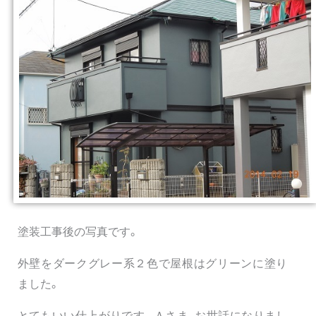
塗装工事後の写真です。
外壁をダークグレー系２色で屋根はグリーンに塗り
ました。
とてもいい仕上がりです。Ａさま、お世話になりまし