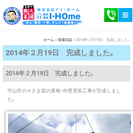
内
容
を
ス
キ
ホーム
現場日誌
2014年２月19日 完成しました。
ッ
2014年２月19日 完成しました。
プ
2014年２月19日 完成しました。
守山市のＡさま邸の屋根・外壁塗装工事が完成しまし
た。