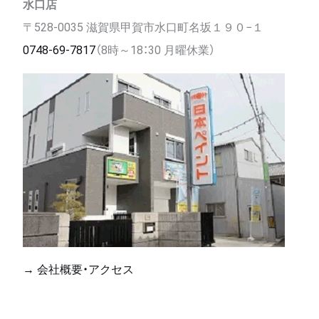
水口店
〒528-0035 滋賀県甲賀市水口町名坂１９０−１
0748-69-7817
（8時～18：30 月曜休業）
→ 会社概要・アクセス