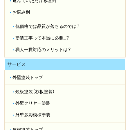
選んでいただける理由
お悩み別
低価格では品質が落ちるのでは？​
塗装工事って本当に必要…？​
職人一貫対応のメリットは？​
サービス
外壁塗装トップ
焼板塗装（杉板塗装）
外壁クリヤー塗装
外壁多彩模様塗装
屋根塗装トップ