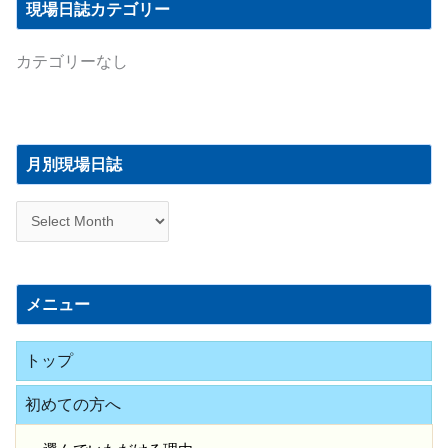
現場日誌カテゴリー
カテゴリーなし
月
別
月別現場日誌
現
場
日
誌
メニュー
トップ
初めての方へ