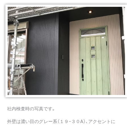
社内検査時の写真です。
外壁は濃い目のグレー系（１９−３０A）、アクセントに