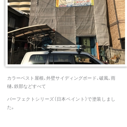
カラーベスト屋根、外壁サイディングボード、破風、雨
樋、鉄部などすべて
パーフェクトシリーズ（日本ペイント）で塗装しまし
た。