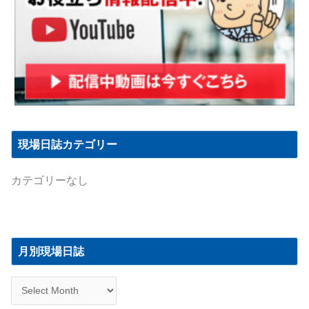
現場日誌カテゴリー
カテゴリーなし
月
別
月別現場日誌
現
場
日