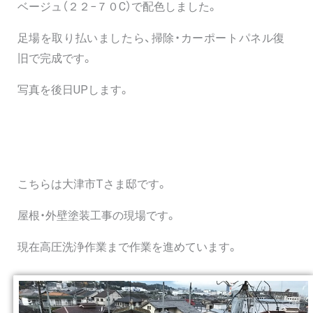
ベージュ（２２−７０C）で配色しました。
足場を取り払いましたら、掃除・カーポートパネル復
旧で完成です。
写真を後日UPします。
こちらは大津市Tさま邸です。
屋根・外壁塗装工事の現場です。
現在高圧洗浄作業まで作業を進めています。