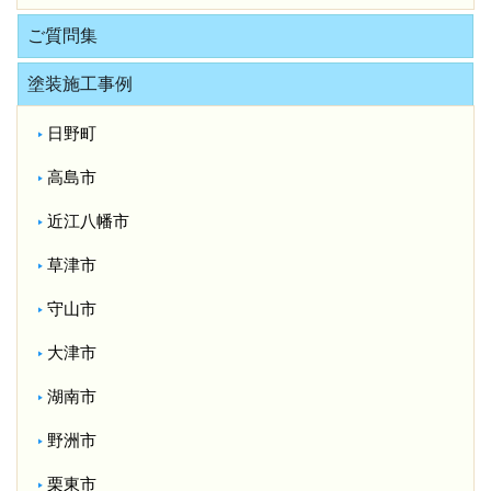
ご質問集
塗装施工事例
日野町
高島市
近江八幡市
草津市
守山市
大津市
湖南市
野洲市
栗東市