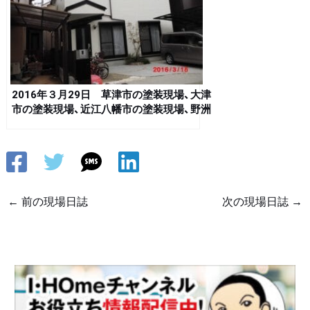
2016年３月29日 草津市の塗装現場、大津
市の塗装現場、近江八幡市の塗装現場、野洲
市の塗装現場、東近江市の塗装現場
←
前の現場日誌
次の現場日誌
→