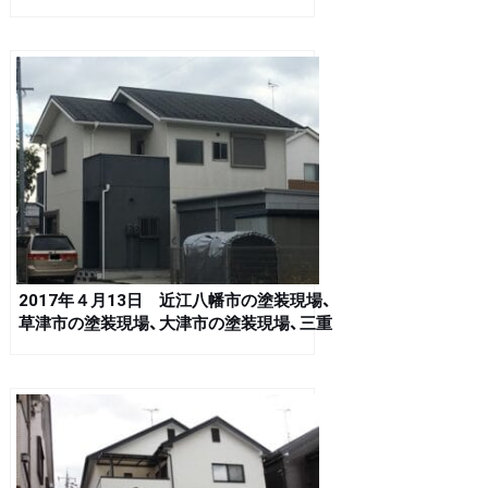
市の塗装現場、日野町の塗装現場、竜王町の
塗装現場
2017年４月13日 近江八幡市の塗装現場、
草津市の塗装現場、大津市の塗装現場、三重
県松阪市の塗装現場