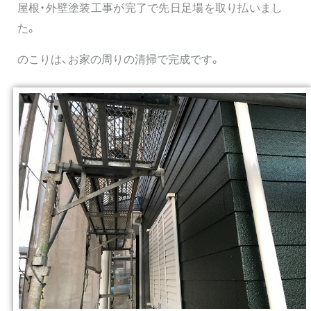
屋根・外壁塗装工事が完了で先日足場を取り払いまし
た。
のこりは、お家の周りの清掃で完成です。