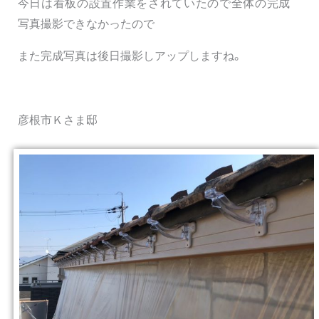
今日は看板の設置作業をされていたので全体の完成
写真撮影できなかったので
また完成写真は後日撮影しアップしますね。
彦根市Ｋさま邸