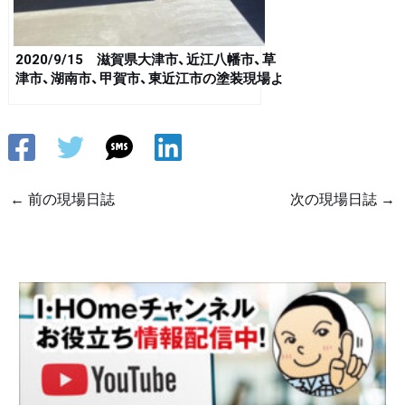
2020/9/15 滋賀県大津市、近江八幡市、草
津市、湖南市、甲賀市、東近江市の塗装現場よ
り
←
前の現場日誌
次の現場日誌
→