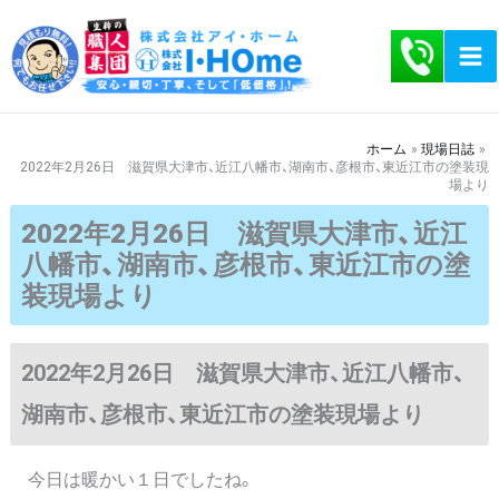
内
容
を
ス
キ
ホーム
現場日誌
2022年2月26日 滋賀県大津市、近江八幡市、湖南市、彦根市、東近江市の塗装現
ッ
場より
プ
2022年2月26日 滋賀県大津市、近江
八幡市、湖南市、彦根市、東近江市の塗
装現場より
2022年2月26日 滋賀県大津市、近江八幡市、
湖南市、彦根市、東近江市の塗装現場より
今日は暖かい１日でしたね。