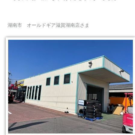
湖南市 オールドギア滋賀湖南店さま