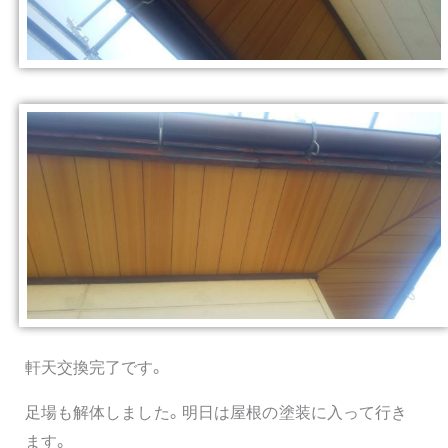
軒天交換完了です。
足場も解体しました。明日は屋根の塗装に入って行き
ます。