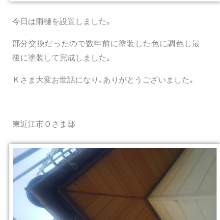
今日は雨樋を設置しました。
部分交換だったので数年前に塗装した色に調色し最
後に塗装して完成しました。
Ｋさま大変お世話になり、ありがとうございました。
東近江市Ｏさま邸