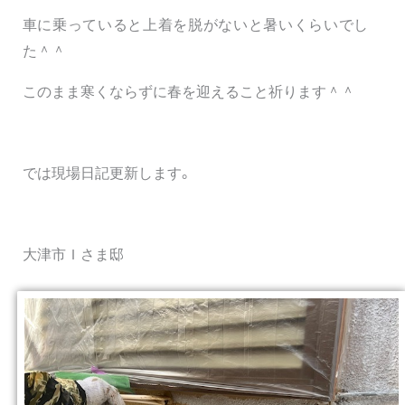
車に乗っていると上着を脱がないと暑いくらいでし
た＾＾
このまま寒くならずに春を迎えること祈ります＾＾
では現場日記更新します。
大津市Ｉさま邸