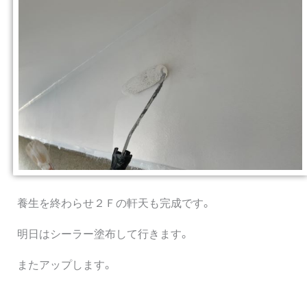
養生を終わらせ２Ｆの軒天も完成です。
明日はシーラー塗布して行きます。
またアップします。