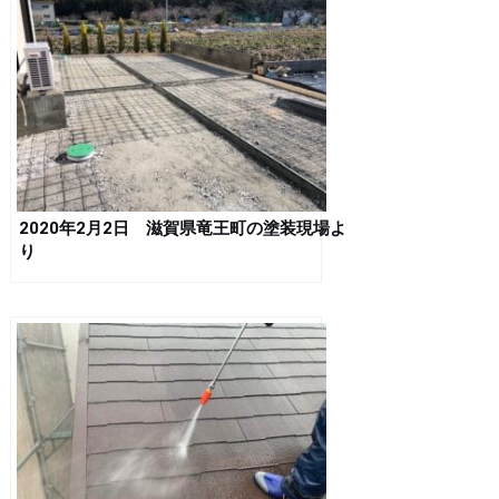
2020年2月2日 滋賀県竜王町の塗装現場よ
り