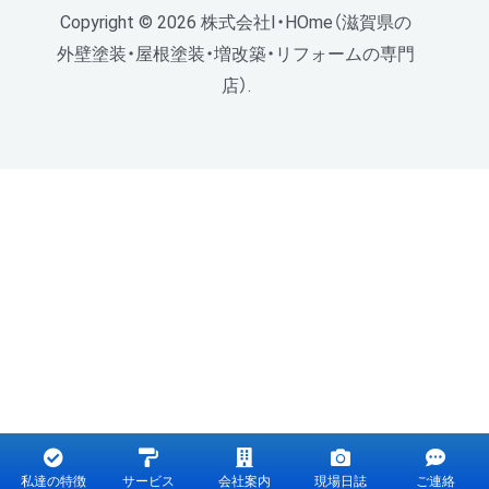
Copyright © 2026 株式会社I・HOme（滋賀県の
外壁塗装・屋根塗装・増改築・リフォームの専門
店）.
私達の特徴
サービス
会社案内
現場日誌
ご連絡