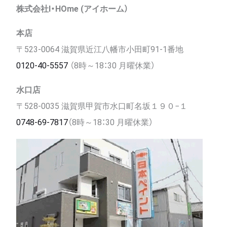
株式会社I・HOme (アイホーム）
本店
〒523-0064 滋賀県近江八幡市小田町91-1番地
0120-40-5557
（8時～18：30 月曜休業）
水口店
〒528-0035 滋賀県甲賀市水口町名坂１９０−１
0748-69-7817
（8時～18：30 月曜休業）