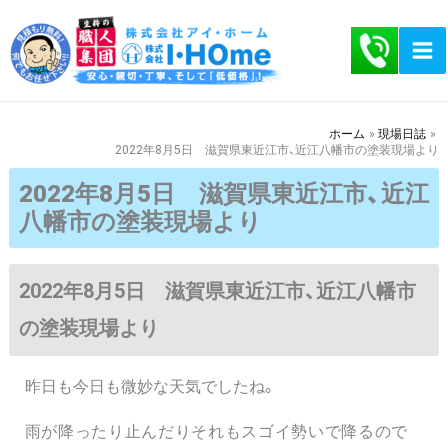
内
容
を
ス
キ
ホーム
現場日誌
2022年8月5日 滋賀県東近江市、近江八幡市の塗装現場より
ッ
プ
2022年8月5日 滋賀県東近江市、近江
八幡市の塗装現場より
2022年8月5日 滋賀県東近江市、近江八幡市
の塗装現場より
昨日も今日も微妙な天気でしたね。
雨が降ったり止んだりそれもスゴイ勢いで降るので