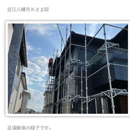
近江八幡市Ｋさま邸
足場解体の様子です。