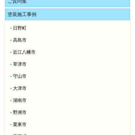
ご質問集
塗装施工事例
日野町
高島市
近江八幡市
草津市
守山市
大津市
湖南市
野洲市
栗東市