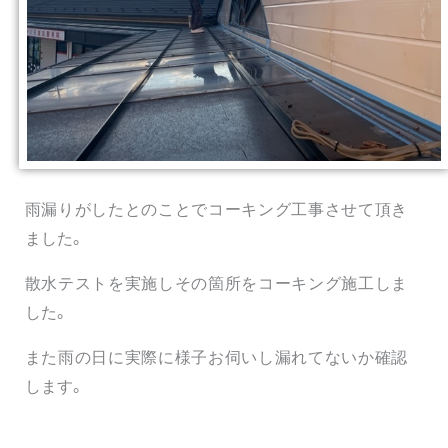
雨漏りがしたとのことでコーキング工事させて頂き
ました。
散水テストを実施しその箇所をコーキング施工しま
した。
また雨の日に実際に様子お伺いし漏れてないか確認
します。