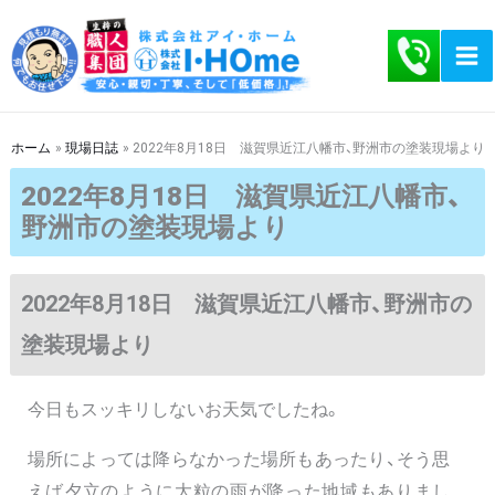
内
容
を
ス
キ
ホーム
現場日誌
2022年8月18日 滋賀県近江八幡市、野洲市の塗装現場より
ッ
2022年8月18日 滋賀県近江八幡市、
プ
野洲市の塗装現場より
2022年8月18日 滋賀県近江八幡市、野洲市の
塗装現場より
今日もスッキリしないお天気でしたね。
場所によっては降らなかった場所もあったり、そう思
えば夕立のように大粒の雨が降った地域もありまし