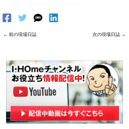
現場より
←
前の現場日誌
次の現場日誌
→