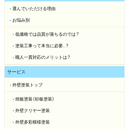
選んでいただける理由
お悩み別
低価格では品質が落ちるのでは？​
塗装工事って本当に必要…？​
職人一貫対応のメリットは？​
サービス
外壁塗装トップ
焼板塗装（杉板塗装）
外壁クリヤー塗装
外壁多彩模様塗装