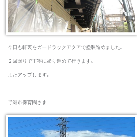
今日も軒裏をガードラックアクアで塗装進めました。
２回塗りで丁寧に塗り進めて行きます。
またアップします。
野洲市保育園さま