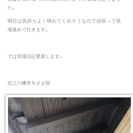
た。
明日は気持ちよく晴れてくれそうなので頑張って現
場進めて行きます。
では現場日記更新します。
近江八幡市Ｎさま邸