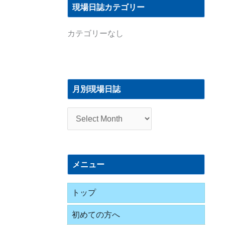
現場日誌カテゴリー
カテゴリーなし
月
別
月別現場日誌
現
場
日
誌
メニュー
トップ
初めての方へ