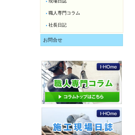
現場日誌
職人専門コラム
社長日記
お問合せ