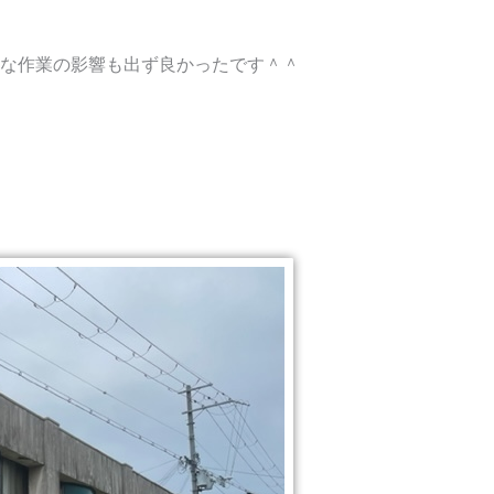
な作業の影響も出ず良かったです＾＾