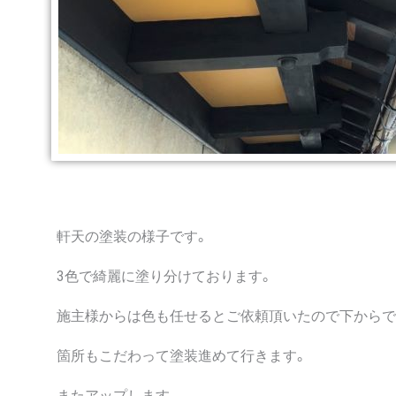
軒天の塗装の様子です。
3色で綺麗に塗り分けております。
施主様からは色も任せるとご依頼頂いたので下からで
箇所もこだわって塗装進めて行きます。
またアップします。