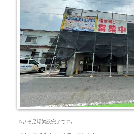
Nさま足場架設完了です。