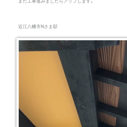
また工事進みましたらアップします。
近江八幡市Nさま邸