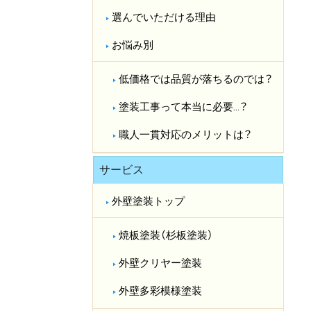
選んでいただける理由
お悩み別
低価格では品質が落ちるのでは？​
塗装工事って本当に必要…？​
職人一貫対応のメリットは？​
サービス
外壁塗装トップ
焼板塗装（杉板塗装）
外壁クリヤー塗装
外壁多彩模様塗装