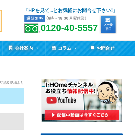
「HPを見て…とお気軽にお問合せ下さい！」
（8時～18：30 月曜休業）
通話無料
0120-40-5557
会社案内
コラム
お問合せ
市の塗装現場より