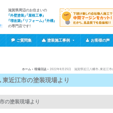
滋賀県周辺のお住まいの
「外壁塗装」「屋根工事
」
「増改築」「リフォーム」「外構」
の専門店です！
ご質問集
塗装施工事例
お客様の声
ホーム
現場日誌
2022年8月25日 滋賀県近江八幡市、東近江
市、東近江市の塗装現場より
江市の塗装現場より