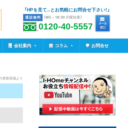
「HPを見て…とお気軽にお問合せ下さい！」
（8時～18：30 月曜休業）
通話無料
0120-40-5557
会社案内
コラム
お問合せ
市の塗装現場より