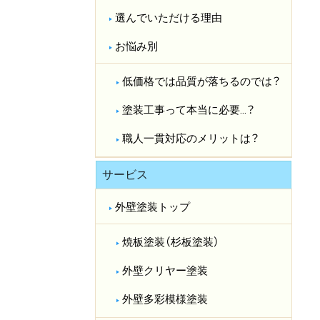
選んでいただける理由
お悩み別
低価格では品質が落ちるのでは？​
塗装工事って本当に必要…？​
職人一貫対応のメリットは？​
サービス
外壁塗装トップ
焼板塗装（杉板塗装）
外壁クリヤー塗装
外壁多彩模様塗装