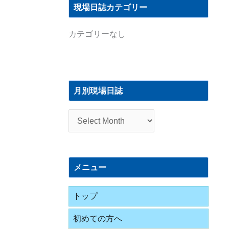
現場日誌カテゴリー
カテゴリーなし
月
別
月別現場日誌
現
場
日
誌
メニュー
トップ
初めての方へ