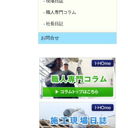
現場日誌
職人専門コラム
社長日記
お問合せ