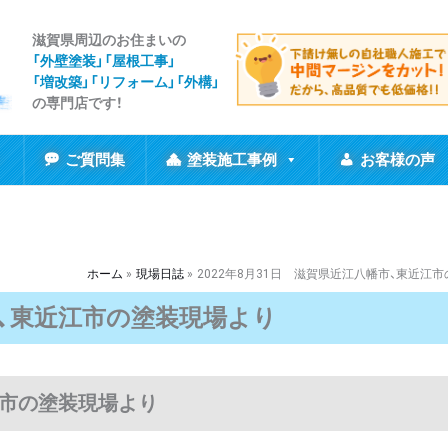
滋賀県周辺のお住まいの
「外壁塗装」「屋根工事
」
「増改築」「リフォーム」「外構」
の専門店です！
ご質問集
塗装施工事例
お客様の声
ホーム
現場日誌
2022年8月31日 滋賀県近江八幡市、東近江
市、東近江市の塗装現場より
江市の塗装現場より