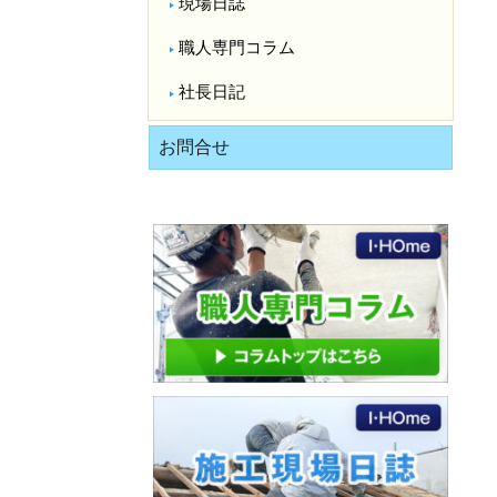
現場日誌
職人専門コラム
社長日記
お問合せ