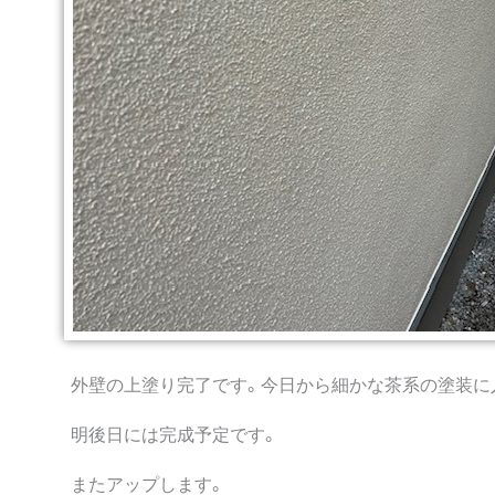
外壁の上塗り完了です。今日から細かな茶系の塗装に
明後日には完成予定です。
またアップします。