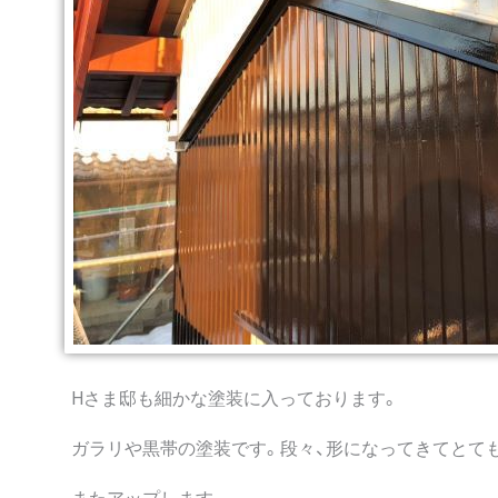
Hさま邸も細かな塗装に入っております。
ガラリや黒帯の塗装です。段々、形になってきてとて