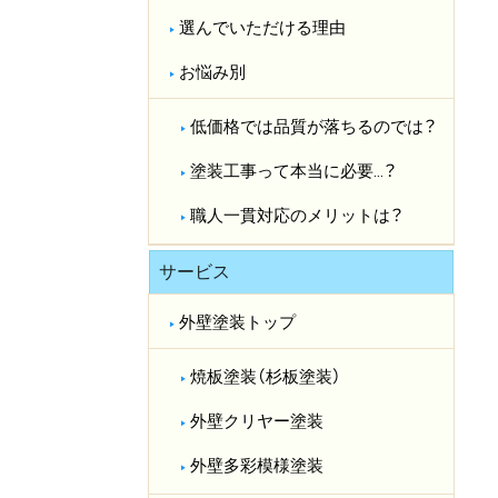
選んでいただける理由
お悩み別
低価格では品質が落ちるのでは？​
塗装工事って本当に必要…？​
職人一貫対応のメリットは？​
サービス
外壁塗装トップ
焼板塗装（杉板塗装）
外壁クリヤー塗装
外壁多彩模様塗装