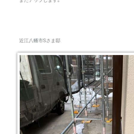
またアップします。
近江八幡市Sさま邸