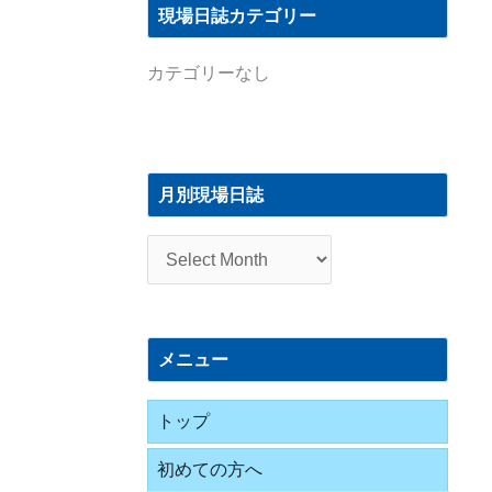
現場日誌カテゴリー
カテゴリーなし
月
別
月別現場日誌
現
場
日
誌
メニュー
トップ
初めての方へ