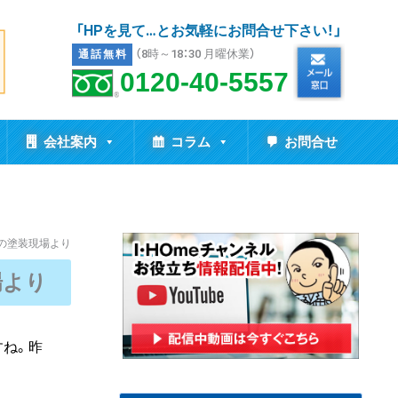
「HPを見て…とお気軽にお問合せ下さい！」
（8時～18：30 月曜休業）
通話無料
0120-40-5557
会社案内
コラム
お問合せ
市の塗装現場より
場より
すね。昨