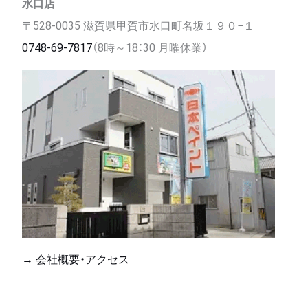
水口店
〒528-0035 滋賀県甲賀市水口町名坂１９０−１
0748-69-7817
（8時～18：30 月曜休業）
→ 会社概要・アクセス