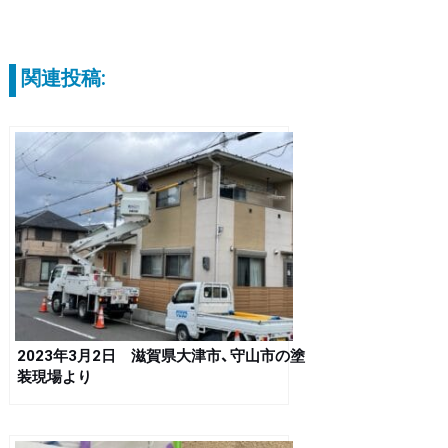
関連投稿:
2023年3月2日 滋賀県大津市、守山市の塗
装現場より