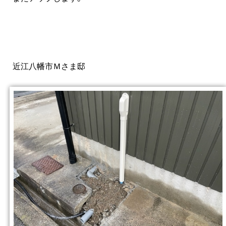
近江八幡市Ｍさま邸