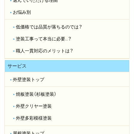
選んでいただける理由
お悩み別
低価格では品質が落ちるのでは？​
塗装工事って本当に必要…？​
職人一貫対応のメリットは？​
サービス
外壁塗装トップ
焼板塗装（杉板塗装）
外壁クリヤー塗装
外壁多彩模様塗装
屋根塗装トップ