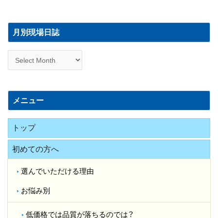
月
別
月別現場日誌
現
場
日
誌
メニュー
トップ
初めての方へ
選んでいただける理由
お悩み別
低価格では品質が落ちるのでは？​