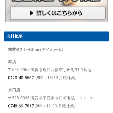
会社概要
株式会社I・HOme (アイホーム）
本店
〒523-0064 滋賀県近江八幡市小田町91-1番地
0120-40-5557
（8時～18：30 月曜休業）
水口店
〒528-0035 滋賀県甲賀市水口町名坂１９０−１
0748-69-7817
（8時～18：30 月曜休業）