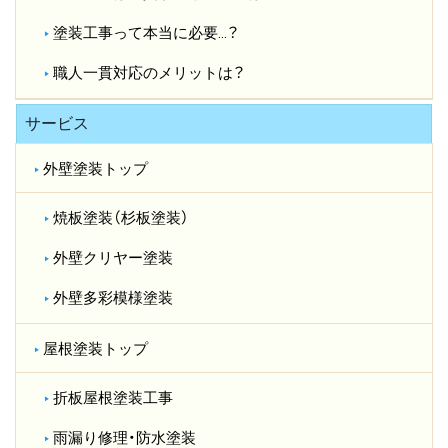
塗装工事って本当に必要…？​
職人一貫対応のメリットは？​
サービス
外壁塗装トップ
焼板塗装（杉板塗装）
外壁クリヤー塗装
外壁多彩模様塗装
屋根塗装トップ
折板屋根塗装工事
雨漏り修理・防水塗装