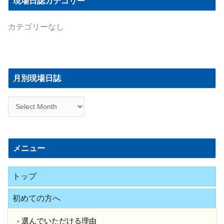
現場日誌カテゴリー
カテゴリーなし
月
別
月別現場日誌
現
場
日
誌
メニュー
トップ
初めての方へ
選んでいただける理由