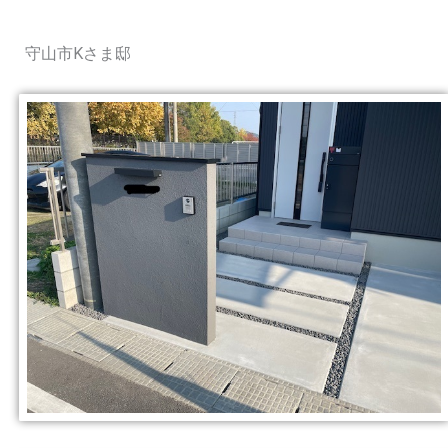
守山市Kさま邸