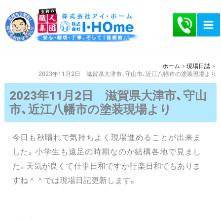
内
容
を
ス
キ
ホーム
現場日誌
2023年11月2日 滋賀県大津市、守山市、近江八幡市の塗装現場より
ッ
プ
2023年11月2日 滋賀県大津市、守山
市、近江八幡市の塗装現場より
今日も秋晴れで気持ちよく現場進めることが出来ま
した。小学生も遠足の時期なのか結構各地で見まし
た。天気が良くて仕事日和ですが行楽日和でもありま
すね＾＾では現場日記更新します。