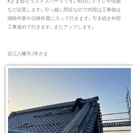
Kさま邸もラストスパートです。明日にトイレや洗面
など設置します。引っ越し間近なので内部は工事後は
掃除作業や点検作業に入って行きます。引き続き外部
工事進めて行きます。またアップします。
近江八幡市J寺さま