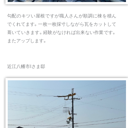
勾配のキツい屋根ですが職人さんが順調に棟を積ん
でくれてます。一枚一枚採寸しながら瓦をカットして
葺いていきます。経験がなければ出来ない作業です。
またアップします。
近江八幡市Iさま邸