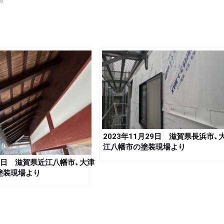
2023年11月29日 滋賀県長浜市、
江八幡市の塗装現場より
月6日 滋賀県近江八幡市、大津
塗装現場より