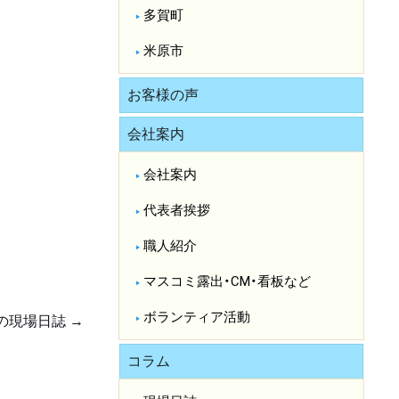
多賀町
米原市
お客様の声
会社案内
会社案内
代表者挨拶
職人紹介
マスコミ露出・CM・看板など
ボランティア活動
の現場日誌
→
コラム