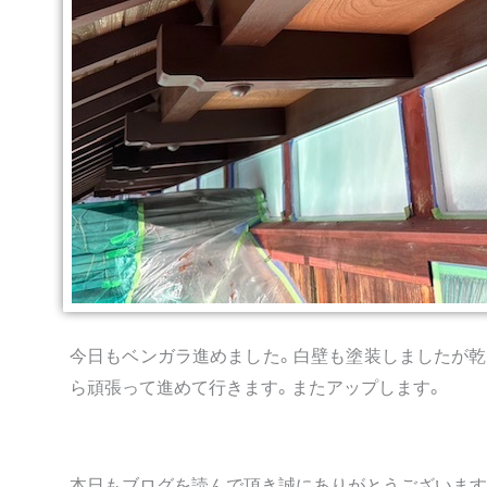
今日もベンガラ進めました。白壁も塗装しましたが乾
ら頑張って進めて行きます。またアップします。
本日もブログを読んで頂き誠にありがとうございます