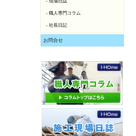
現場日誌
職人専門コラム
社長日記
お問合せ