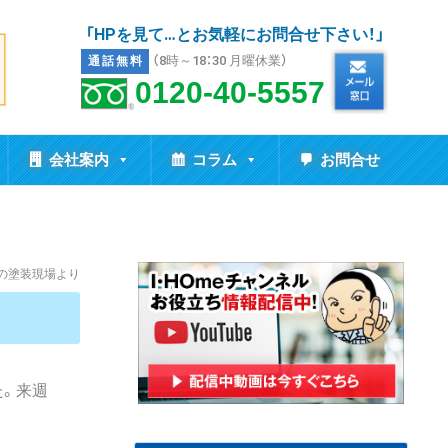
「HPを見て…とお気軽にお問合せ下さい！」
（8時～18：30 月曜休業）
通話無料
0120-40-5557
会社案内
コラム
お問合せ
市の塗装現場より
。来週