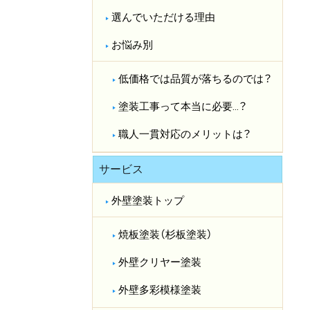
選んでいただける理由
お悩み別
低価格では品質が落ちるのでは？​
塗装工事って本当に必要…？​
職人一貫対応のメリットは？​
サービス
外壁塗装トップ
焼板塗装（杉板塗装）
外壁クリヤー塗装
外壁多彩模様塗装