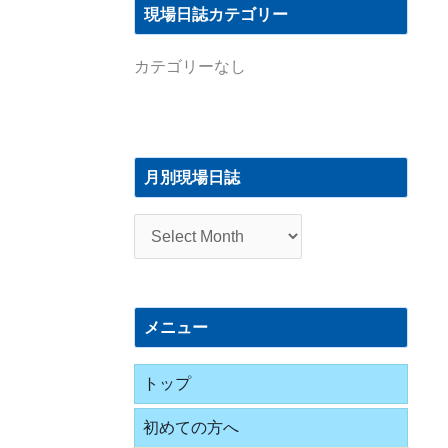
現場日誌カテゴリー
カテゴリーなし
月
別
月別現場日誌
現
場
日
誌
メニュー
トップ
初めての方へ