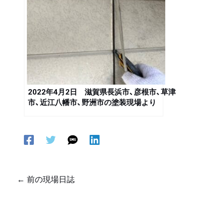
2022年4月2日 滋賀県長浜市、彦根市、草津
市、近江八幡市、野洲市の塗装現場より
←
前の現場日誌