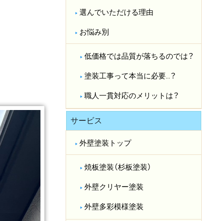
選んでいただける理由
お悩み別
低価格では品質が落ちるのでは？​
塗装工事って本当に必要…？​
職人一貫対応のメリットは？​
サービス
外壁塗装トップ
焼板塗装（杉板塗装）
外壁クリヤー塗装
外壁多彩模様塗装