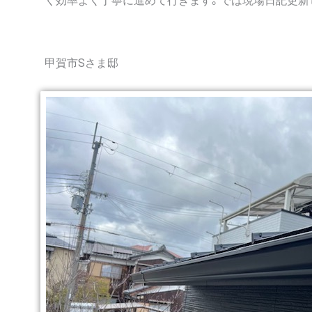
く効率よく丁寧に進めて行きます。では現場日記更新
甲賀市Sさま邸