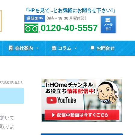
「HPを見て…とお気軽にお問合せ下さい！」
（8時～18：30 月曜休業）
通話無料
0120-40-5557
会社案内
コラム
お問合せ
市の塗装現場より
と驚いて
段取りよ