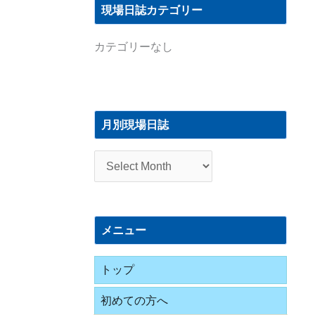
現場日誌カテゴリー
カテゴリーなし
月
別
月別現場日誌
現
場
日
誌
メニュー
トップ
初めての方へ