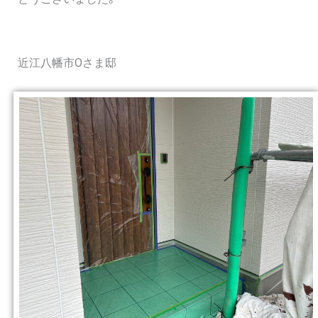
近江八幡市Oさま邸