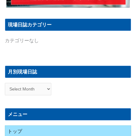
現場日誌カテゴリー
カテゴリーなし
月
別
月別現場日誌
現
場
日
誌
メニュー
トップ