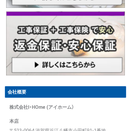
会社概要
株式会社I・HOme (アイホーム）
本店
〒523-0064 滋賀県近江八幡市小田町91-1番地