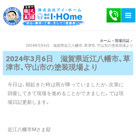
内
容
を
ス
キ
ホーム
現場日誌
2024年3月6日 滋賀県近江八幡市、草津市、守山市の塗装現場より
ッ
プ
2024年3月6日 滋賀県近江八幡市、草
津市、守山市の塗装現場より
今日は、朝起きた時は雨が降っていましたが、次第に
回復してきて現場を進めることができました。では現
場日記更新します。
近江八幡市Mさま邸