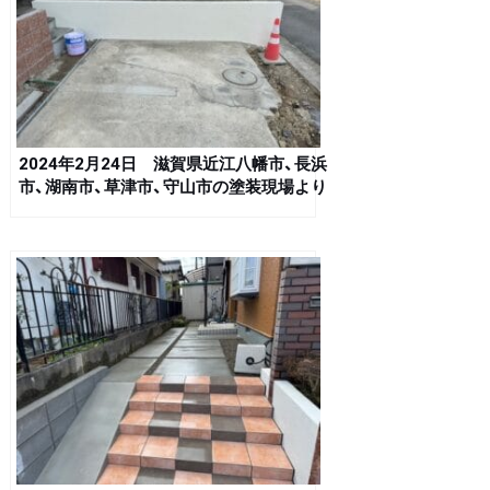
2024年2月24日 滋賀県近江八幡市、長浜
市、湖南市、草津市、守山市の塗装現場より