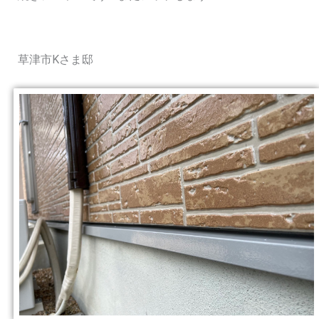
草津市Kさま邸