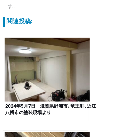
す。
関連投稿:
2024年5月7日 滋賀県野洲市、竜王町、近江
八幡市の塗装現場より