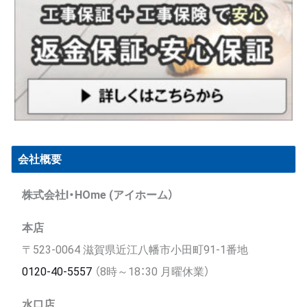
会社概要
株式会社I・HOme (アイホーム）
本店
〒523-0064 滋賀県近江八幡市小田町91-1番地
0120-40-5557
（8時～18：30 月曜休業）
水口店