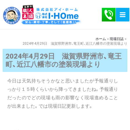
内
容
を
ス
キ
ホーム
現場日誌
2024年4月29日 滋賀県野洲市、竜王町、近江八幡市の塗装現場より
ッ
プ
2024年4月29日 滋賀県野洲市、竜王
町、近江八幡市の塗装現場より
今日は天気持ちそうかなと思いましたが予報通りし
っかり１５時くらいから降ってきましたね。予報通り
だったのでどの現場も雨の影響なく現場進めること
が出来ました。では現場日記更新します。