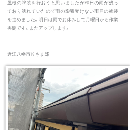
屋根の塗装を行おうと思いましたが昨日の雨が残っ
ており濡れていたので雨の影響受けない雨戸の塗装
を進めました。明日は雨でお休みして月曜日から作業
再開です。またアップします。
近江八幡市Ｋさま邸