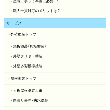
塗装工事って本当に必要…？​
職人一貫対応のメリットは？​
サービス
外壁塗装トップ
焼板塗装（杉板塗装）
外壁クリヤー塗装
外壁多彩模様塗装
屋根塗装トップ
折板屋根塗装工事
雨漏り修理・防水塗装