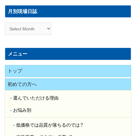
月
別
月別現場日誌
現
場
日
誌
メニュー
トップ
初めての方へ
選んでいただける理由
お悩み別
低価格では品質が落ちるのでは？​