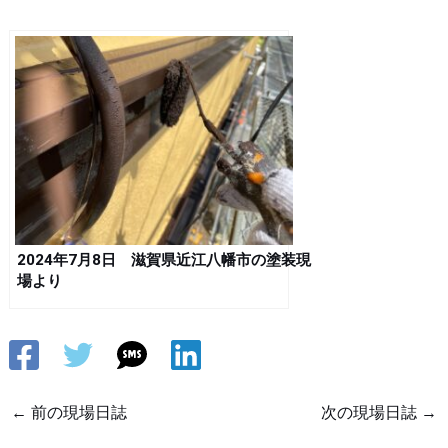
2024年7月8日 滋賀県近江八幡市の塗装現
場より
←
前の現場日誌
次の現場日誌
→