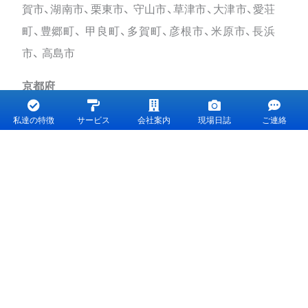
賀市、湖南市、栗東市、 守山市、草津市、大津市、愛荘
町、豊郷町、 甲良町、多賀町、彦根市、米原市、長浜
市、 高島市
京都府
京都市、宇治市、向日市、長岡京市
私達の特徴
サービス
会社案内
現場日誌
ご連絡
トップ
初めての方へ
サービス
ご質問集