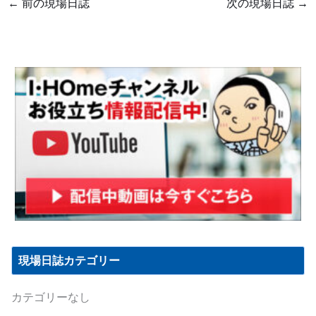
←
前の現場日誌
次の現場日誌
→
現場日誌カテゴリー
カテゴリーなし