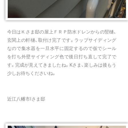
今日はＫさま邸の屋上ＦＲＰ防水ドレンからの竪樋、
玄関上の軒樋、取付け完了です。ラップサイディング
なので集水器を一旦水平に固定するので仮でシール
を打ち外壁サイディング色で後日打ち直して完了で
す。完成が見えてきましたね。Kさま
、楽しみは後もう
少しお待ちくださいね。
近江八幡市Iさま邸