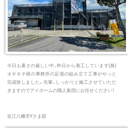
今日も暑さの厳しい中、昨日から着工しています(株)
オギキチ様の事務所の足場の組み立て工事がやっと
完成致しました。先輩、しっかりと施工させていただ
きますのでアイホームの職人集団にお任せください！
近江八幡市Yさま邸