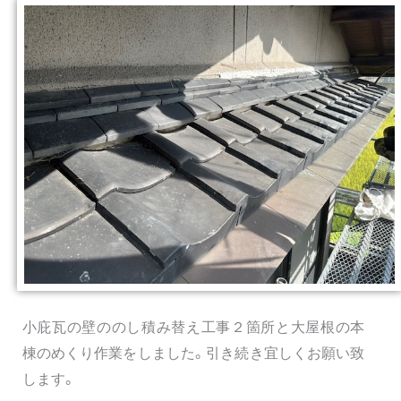
小庇瓦の壁ののし積み替え工事２箇所と大屋根の本
棟のめくり作業をしました。引き続き宜しくお願い致
します。