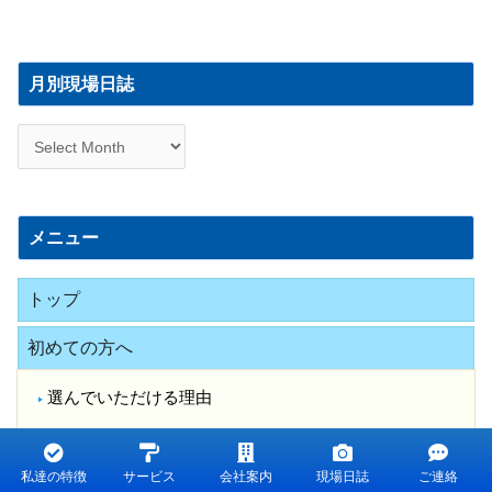
月
別
月別現場日誌
現
場
日
誌
メニュー
トップ
初めての方へ
選んでいただける理由
お悩み別
私達の特徴
サービス
会社案内
現場日誌
ご連絡