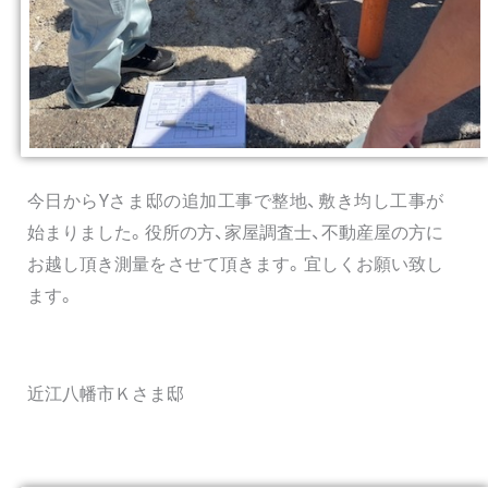
今日からYさま邸の追加工事で整地、敷き均し工事が
始まりました。役所の方、家屋調査士、不動産屋の方に
お越し頂き測量をさせて頂きます。宜しくお願い致し
ます。
近江八幡市Ｋさま邸