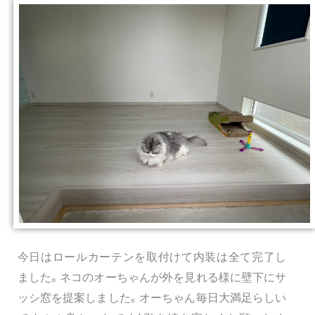
今日はロールカーテンを取付けて内装は全て完了し
ました。ネコのオーちゃんが外を見れる様に壁下にサ
ッシ窓を提案しました。オーちゃん毎日大満足らしい