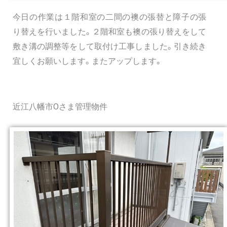
今日の作業は１階和室の二間の襖の張替と障子の張
り替えを行いました。２階和室も襖の張り替えをして
敷き溝の調整等をして取付け工事しました。引き続き
宜しくお願いします。またアップします。
近江八幡市Oさま管理物件