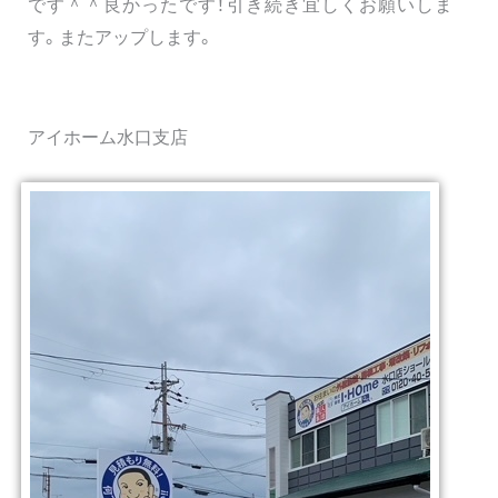
です＾＾良かったです！引き続き宜しくお願いしま
す。またアップします。
アイホーム水口支店