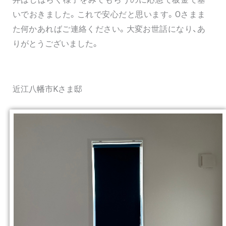
いでおきました。これで安心だと思います。Oさまま
た何かあればご連絡ください。大変お世話になり、あ
りがとうございました。
近江八幡市Kさま邸