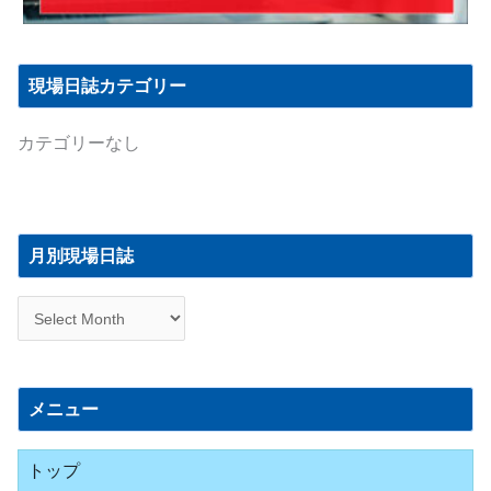
現場日誌カテゴリー
カテゴリーなし
月
別
月別現場日誌
現
場
日
誌
メニュー
トップ