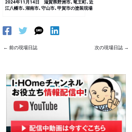
2024年11月14日 滋賀県野洲市、竜王町、近
江八幡市、湖南市、守山市、甲賀市の塗装現場
より
←
前の現場日誌
次の現場日誌
→