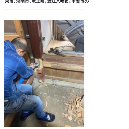
東市、湖南市、竜王町、近江八幡市、甲賀市の
塗装現場より