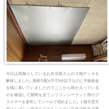
今日は雨漏りしているお弁当屋さんの２階デッキを
解体しました。屋根勾配が2寸5分以下なのに平板板金
を橫に葺いていましたのでここから雨が入っている
のを確認して隙間を全てシリコンシーラント用のプ
ライマーを塗布してシールで埋めました。１階天窓天
井はしばらく様子をみてもらうのに応急で板金で塞