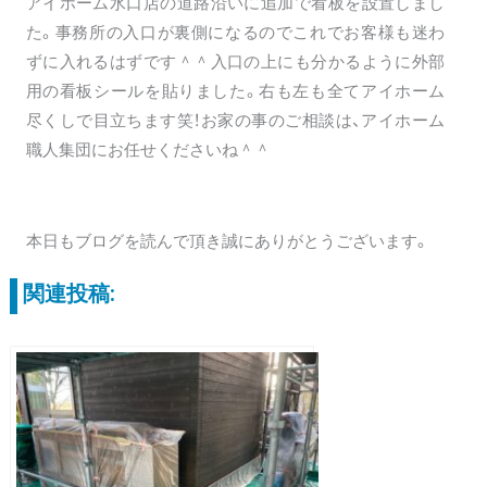
アイホーム水口店の道路沿いに追加で看板を設置しまし
た。事務所の入口が裏側になるのでこれでお客様も迷わ
ずに入れるはずです＾＾入口の上にも分かるように外部
用の看板シールを貼りました。右も左も全てアイホーム
尽くしで目立ちます笑！お家の事のご相談は、アイホーム
職人集団にお任せくださいね＾＾
本日もブログを読んで頂き誠にありがとうございます。
関連投稿: