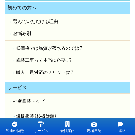
初めての方へ
選んでいただける理由
お悩み別
低価格では品質が落ちるのでは？​
塗装工事って本当に必要…？​
職人一貫対応のメリットは？​
サービス
外壁塗装トップ
焼板塗装（杉板塗装）
外壁クリヤー塗装
私達の特徴
サービス
会社案内
現場日誌
ご連絡