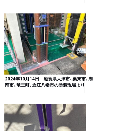
塗装現場より
2024年10月14日 滋賀県大津市、栗東市、湖
南市、竜王町、近江八幡市の塗装現場より