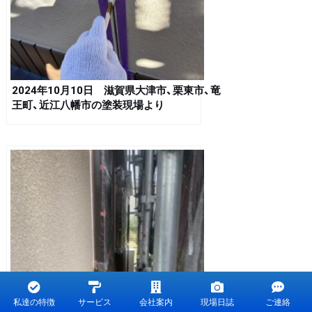
2024年10月10日 滋賀県大津市、栗東市、竜
王町、近江八幡市の塗装現場より
私達の特徴
サービス
会社案内
現場日誌
ご連絡