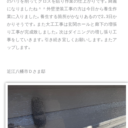
のバリを削ってクロスを貼り作業の仕上がりです。綺麗
になりましたね＾＾外壁塗装工事の方は今日から養生作
業に入りました。養生する箇所がかなりあるので2、3日か
かりそうです。また大工工事は玄関ホールと廊下の増張
り工事が完成致しました。次はダイニングの増し張り工
事をしていきます。引き続き宜しくお願いします。またア
ップします。
近江八幡市Ｄさま邸