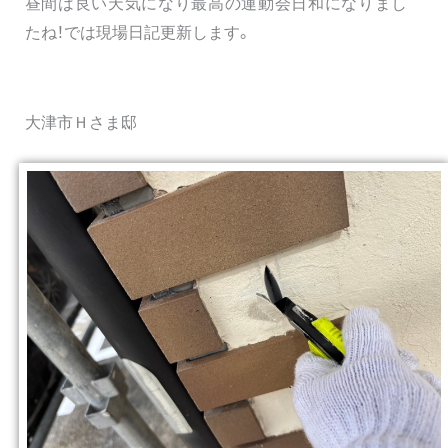
昼間は良い天気になり最高の運動会日和になりまし
たね！では現場日記更新します。
大津市Ｈさま邸