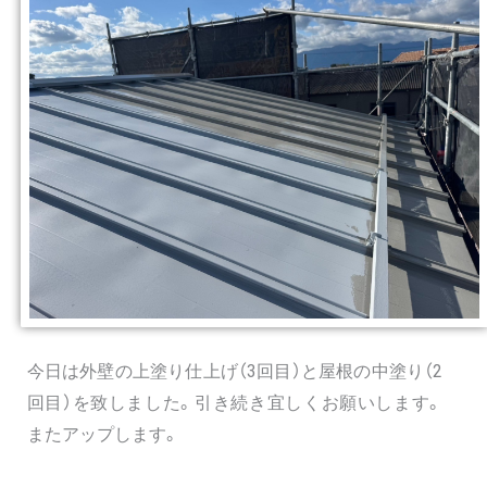
今日は外壁の上塗り仕上げ（3回目）と屋根の中塗り（2
回目）を致しました。引き続き宜しくお願いします。
またアップします。