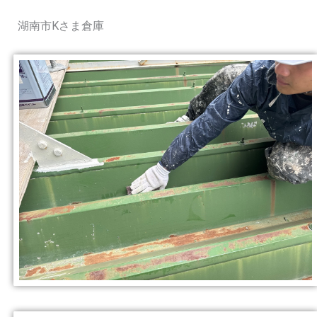
湖南市Kさま倉庫