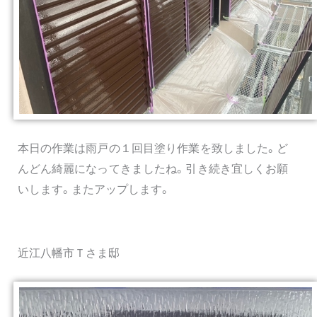
本日の作業は雨戸の１回目塗り作業を致しました。ど
んどん綺麗になってきましたね。引き続き宜しくお願
いします。またアップします。
近江八幡市Ｔさま邸