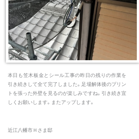
本日も笠木板金とシール工事の昨日の残りの作業を
引き続きして全て完了しました。足場解体後のプリン
トを張った外壁を見るのが楽しみですね。引き続き宜
しくお願いします。またアップします。
近江八幡市Ｈさま邸