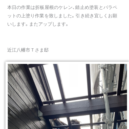
本日の作業は折板屋根のケレン、錆止め塗装とパラペ
ットの上塗り作業を致しました。引き続き宜しくお願
いします。またアップします。
近江八幡市Ｔさま邸