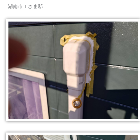
湖南市Ｔさま邸