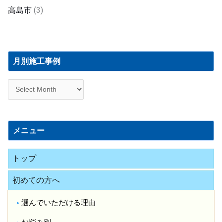
高島市
(3)
月
別
月別施工事例
施
工
事
例
メニュー
トップ
初めての方へ
選んでいただける理由