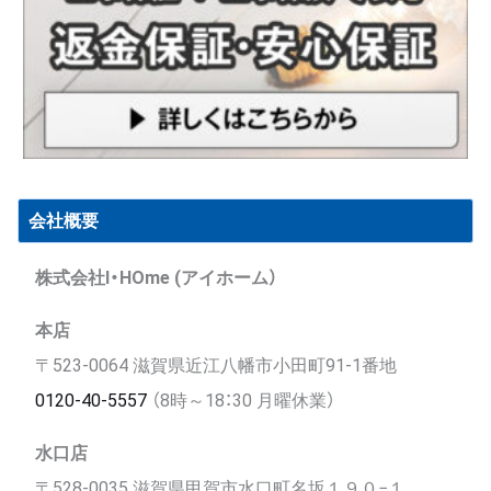
会社概要
株式会社I・HOme (アイホーム）
本店
〒523-0064 滋賀県近江八幡市小田町91-1番地
0120-40-5557
（8時～18：30 月曜休業）
水口店
〒528-0035 滋賀県甲賀市水口町名坂１９０−１