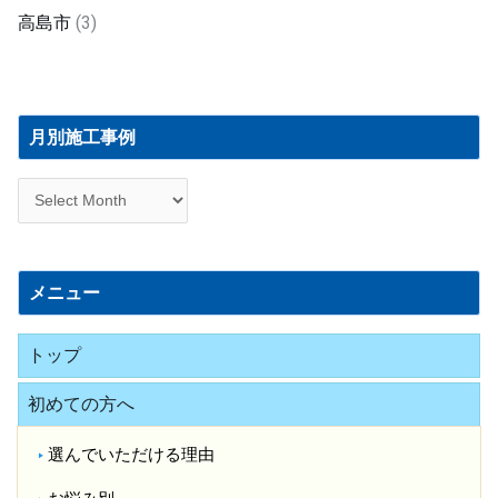
高島市
(3)
月
別
月別施工事例
施
工
事
例
メニュー
トップ
初めての方へ
選んでいただける理由