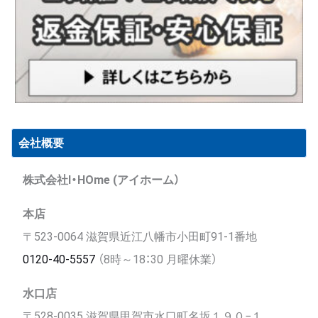
会社概要
株式会社I・HOme (アイホーム）
本店
〒523-0064 滋賀県近江八幡市小田町91-1番地
0120-40-5557
（8時～18：30 月曜休業）
水口店
〒528-0035 滋賀県甲賀市水口町名坂１９０−１