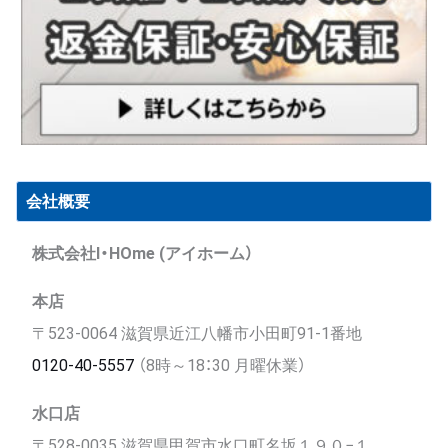
会社概要
株式会社I・HOme (アイホーム）
本店
〒523-0064 滋賀県近江八幡市小田町91-1番地
0120-40-5557
（8時～18：30 月曜休業）
水口店
〒528-0035 滋賀県甲賀市水口町名坂１９０−１