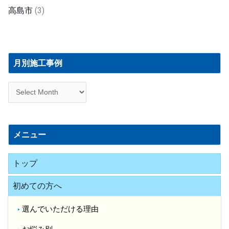
高島市
(3)
月
別
月別施工事例
施
工
事
例
メニュー
トップ
初めての方へ
選んでいただける理由