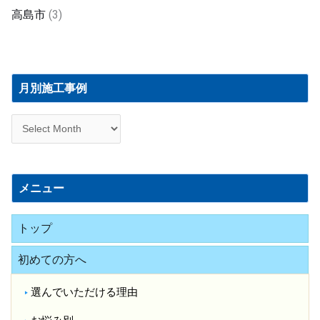
高島市
(3)
月
別
月別施工事例
施
工
事
例
メニュー
トップ
初めての方へ
選んでいただける理由