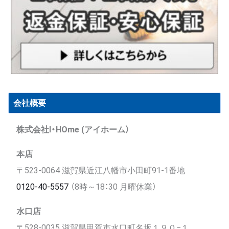
会社概要
株式会社I・HOme (アイホーム）
本店
〒523-0064 滋賀県近江八幡市小田町91-1番地
0120-40-5557
（8時～18：30 月曜休業）
水口店
〒528-0035 滋賀県甲賀市水口町名坂１９０−１