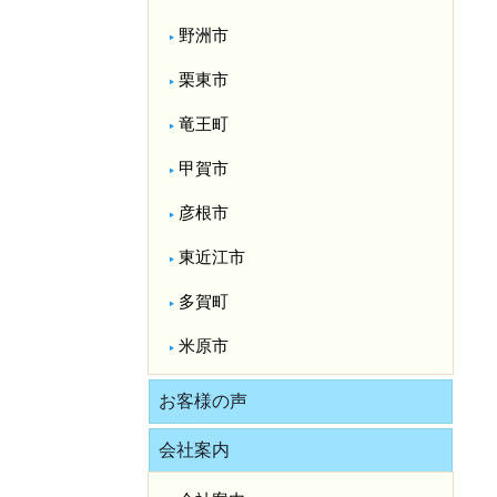
野洲市
栗東市
竜王町
甲賀市
彦根市
東近江市
多賀町
米原市
お客様の声
会社案内