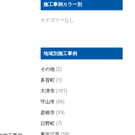
施工事例カラー別
カテゴリーなし
地域別施工事例
その他
(2)
多賀町
(1)
大津市
(101)
守山市
(36)
彦根市
(39)
日野町
(7)
東近江市
(38)