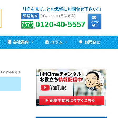
「HPを見て…とお気軽にお問合せ下さい！」
（8時～18：30 月曜休業）
通話無料
0120-40-5557
会社案内
コラム
お問合せ
江八幡市Mさま
B