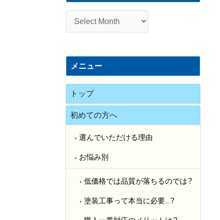
施
工
事
例
メニュー
トップ
初めての方へ
選んでいただける理由
お悩み別
低価格では品質が落ちるのでは？​
塗装工事って本当に必要…？​