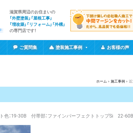
滋賀県周辺のお住まいの
「外壁塗装」「屋根工事
」
「増改築」「リフォーム」「外構」
の専門店です！
ご質問集
塗装施工事例
お客様の声
ホーム
施工事例
近
色：19-30B 付帯部：ファインパーフェクトトップSi 22-60