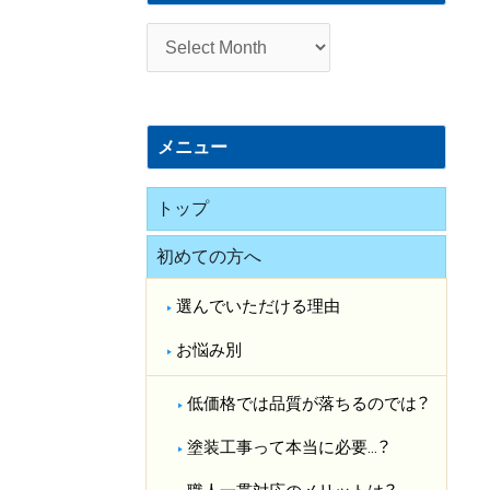
施
工
事
例
メニュー
トップ
初めての方へ
選んでいただける理由
お悩み別
低価格では品質が落ちるのでは？​
塗装工事って本当に必要…？​