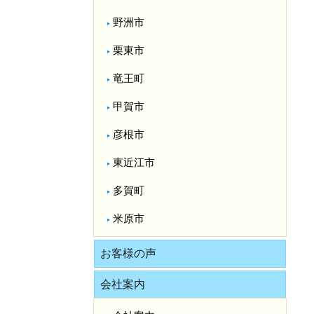
野洲市
栗東市
竜王町
甲賀市
彦根市
東近江市
多賀町
米原市
お客様の声
会社案内