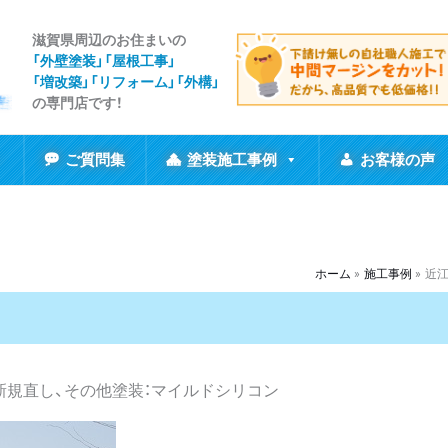
滋賀県周辺のお住まいの
「外壁塗装」「屋根工事
」
「増改築」「リフォーム」「外構」
の専門店です！
ご質問集
塗装施工事例
お客様の声
ホーム
施工事例
近江
新規直し、その他塗装：マイルドシリコン