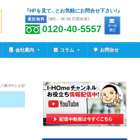
「HPを見て…とお気軽にお問合せ下さい！」
（8時～18：30 月曜休業）
通話無料
0120-40-5557
会社案内
コラム
お問合せ
八幡市Kさま邸