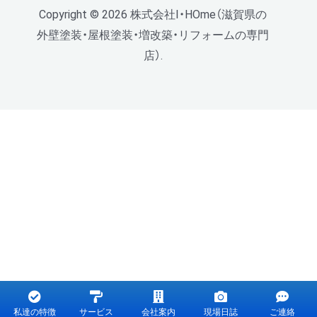
Copyright © 2026 株式会社I・HOme（滋賀県の
外壁塗装・屋根塗装・増改築・リフォームの専門
店）.
私達の特徴
サービス
会社案内
現場日誌
ご連絡