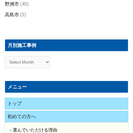
野洲市
(45)
高島市
(3)
月
別
月別施工事例
施
工
事
例
メニュー
トップ
初めての方へ
選んでいただける理由