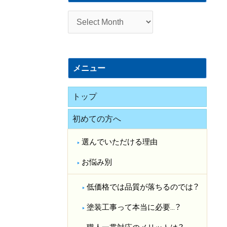
施
工
事
例
メニュー
トップ
初めての方へ
選んでいただける理由
お悩み別
低価格では品質が落ちるのでは？​
塗装工事って本当に必要…？​