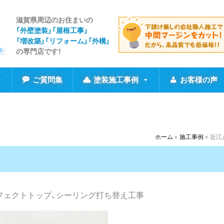
滋賀県周辺のお住まいの
「外壁塗装」「屋根工事
」
「増改築」「リフォーム」「外構」
の専門店です！
ご質問集
塗装施工事例
お客様の声
ホーム
施工事例
近江
フェクトトップ、シーリング打ち替え工事