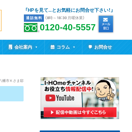
「HPを見て…とお気軽にお問合せ下さい！」
（8時～18：30 月曜休業）
通話無料
0120-40-5557
会社案内
コラム
お問合せ
八幡市Ｋさま邸