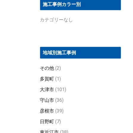
施工事例カラー別
カテゴリーなし
地域別施工事例
その他
(2)
多賀町
(1)
大津市
(101)
守山市
(36)
彦根市
(39)
日野町
(7)
東近江市
(38)