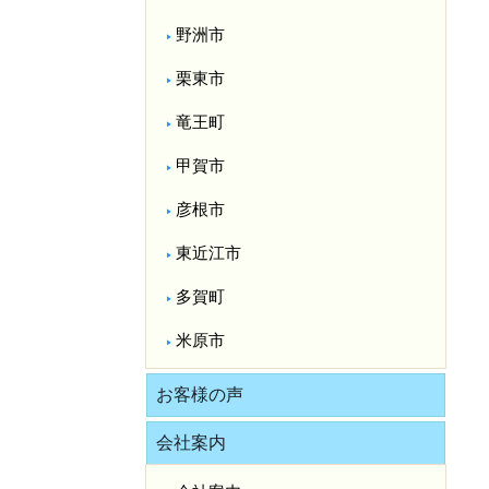
野洲市
栗東市
竜王町
甲賀市
彦根市
東近江市
多賀町
米原市
お客様の声
会社案内